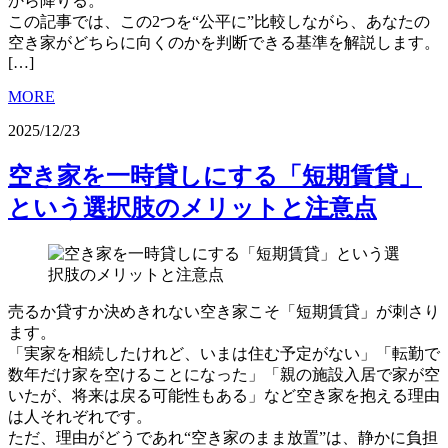
から降りる。
この記事では、この2つを“公平に”比較しながら、あなたの
空き家がどちらに向くのかを判断できる基準を解説します。
[…]
MORE
2025/12/23
空き家を一時貸しにする「短期賃貸」
という選択肢のメリットと注意点
売るか貸すか決めきれない空き家こそ「短期賃貸」が刺さり
ます。
「実家を相続したけれど、いまは住む予定がない」「転勤で
数年だけ家を空けることになった」「親の施設入居で家が空
いたが、将来は戻る可能性もある」など空き家を抱える理由
は人それぞれです。
ただ、理由がどうであれ“空き家のまま放置”は、静かに負担