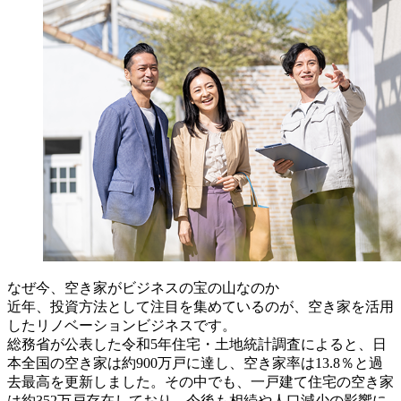
なぜ今、空き家がビジネスの宝の山なのか
近年、投資方法として注目を集めているのが、空き家を活用
したリノベーションビジネスです。
総務省が公表した令和5年住宅・土地統計調査によると、日
本全国の空き家は約900万戸に達し、空き家率は13.8％と過
去最高を更新しました。その中でも、一戸建て住宅の空き家
は約352万戸存在しており、今後も相続や人口減少の影響に