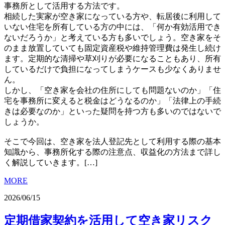
事務所として活用する方法です。
相続した実家が空き家になっている方や、転居後に利用して
いない住宅を所有している方の中には、「何か有効活用でき
ないだろうか」と考えている方も多いでしょう。空き家をそ
のまま放置していても固定資産税や維持管理費は発生し続け
ます。定期的な清掃や草刈りが必要になることもあり、所有
しているだけで負担になってしまうケースも少なくありませ
ん。
しかし、「空き家を会社の住所にしても問題ないのか」「住
宅を事務所に変えると税金はどうなるのか」「法律上の手続
きは必要なのか」といった疑問を持つ方も多いのではないで
しょうか。
そこで今回は、空き家を法人登記先として利用する際の基本
知識から、事務所化する際の注意点、収益化の方法まで詳し
く解説していきます。[…]
MORE
2026/06/15
定期借家契約を活用して空き家リスク