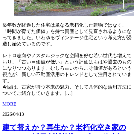
築年数が経過した住宅は単なる老朽化した建物ではなく、
「時間が育てた価値」を持つ資産として見直されるようにな
ってきました。いわゆるヴィンテージ住宅という考え方が浸
透し始めているのです。
レトロ志向やノスタルジックな空間を好む若い世代も増えて
おり、「古い＝価値が低い」という評価はもはや過去のもの
になりつつあります。むしろ古いからこそ価値があるという
視点が、新しい不動産活用のトレンドとして注目されていま
す。
今回は、古家が持つ本来の魅力、そして具体的な活用方法に
ついてご紹介していきます。[…]
MORE
2026/04/13
建て替えか？再生か？老朽化空き家の