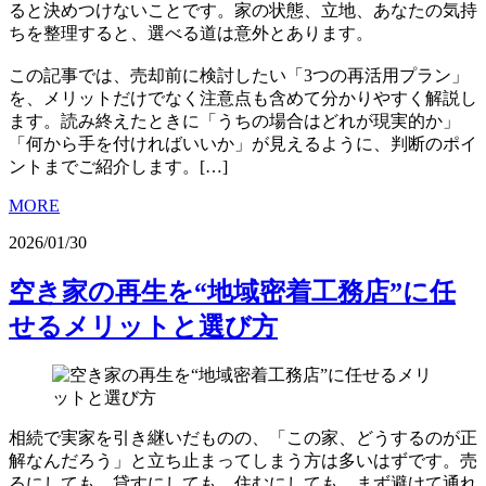
ると決めつけないことです。家の状態、立地、あなたの気持
ちを整理すると、選べる道は意外とあります。
この記事では、売却前に検討したい「3つの再活用プラン」
を、メリットだけでなく注意点も含めて分かりやすく解説し
ます。読み終えたときに「うちの場合はどれが現実的か」
「何から手を付ければいいか」が見えるように、判断のポイ
ントまでご紹介します。[…]
MORE
2026/01/30
空き家の再生を“地域密着工務店”に任
せるメリットと選び方
相続で実家を引き継いだものの、「この家、どうするのが正
解なんだろう」と立ち止まってしまう方は多いはずです。売
るにしても、貸すにしても、住むにしても、まず避けて通れ