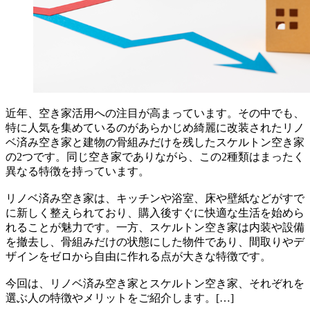
近年、空き家活用への注目が高まっています。その中でも、
特に人気を集めているのがあらかじめ綺麗に改装されたリノ
ベ済み空き家と建物の骨組みだけを残したスケルトン空き家
の2つです。同じ空き家でありながら、この2種類はまったく
異なる特徴を持っています。
リノベ済み空き家は、キッチンや浴室、床や壁紙などがすで
に新しく整えられており、購入後すぐに快適な生活を始めら
れることが魅力です。一方、スケルトン空き家は内装や設備
を撤去し、骨組みだけの状態にした物件であり、間取りやデ
ザインをゼロから自由に作れる点が大きな特徴です。
今回は、リノベ済み空き家とスケルトン空き家、それぞれを
選ぶ人の特徴やメリットをご紹介します。[…]