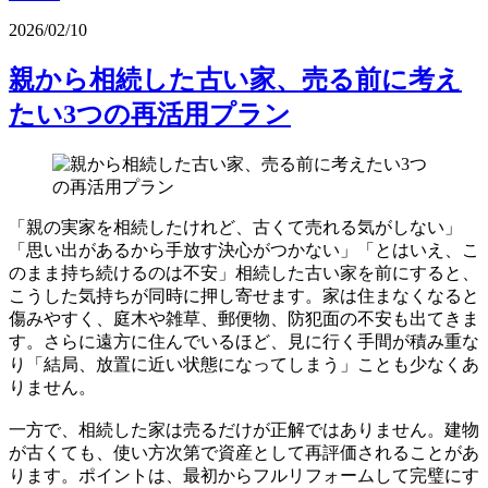
2026/02/10
親から相続した古い家、売る前に考え
たい3つの再活用プラン
「親の実家を相続したけれど、古くて売れる気がしない」
「思い出があるから手放す決心がつかない」「とはいえ、こ
のまま持ち続けるのは不安」相続した古い家を前にすると、
こうした気持ちが同時に押し寄せます。家は住まなくなると
傷みやすく、庭木や雑草、郵便物、防犯面の不安も出てきま
す。さらに遠方に住んでいるほど、見に行く手間が積み重な
り「結局、放置に近い状態になってしまう」ことも少なくあ
りません。
一方で、相続した家は売るだけが正解ではありません。建物
が古くても、使い方次第で資産として再評価されることがあ
ります。ポイントは、最初からフルリフォームして完璧にす