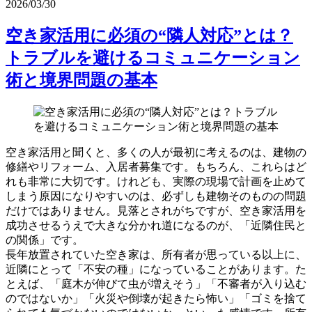
2026/03/30
空き家活用に必須の“隣人対応”とは？
トラブルを避けるコミュニケーション
術と境界問題の基本
空き家活用と聞くと、多くの人が最初に考えるのは、建物の
修繕やリフォーム、入居者募集です。もちろん、これらはど
れも非常に大切です。けれども、実際の現場で計画を止めて
しまう原因になりやすいのは、必ずしも建物そのものの問題
だけではありません。見落とされがちですが、空き家活用を
成功させるうえで大きな分かれ道になるのが、「近隣住民と
の関係」です。
長年放置されていた空き家は、所有者が思っている以上に、
近隣にとって「不安の種」になっていることがあります。た
とえば、「庭木が伸びて虫が増えそう」「不審者が入り込む
のではないか」「火災や倒壊が起きたら怖い」「ゴミを捨て