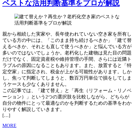
ベストな活用判断基準をプロが解説
親から相続した実家や、長年使われていない空き家を所有し
ている方の中には、「このまま持ち続けるべきか」「建て替
えるべきか、それとも直して使うべきか」と悩んでいる方が
多いのではないでしょうか。老朽化した建物は見た目の問題
だけでなく、固定資産税や維持管理の手間、さらには近隣ト
ラブルの原因になることもあります。また、放置すると「特
定空家」に指定され、税金が上がる可能性があります。しか
し、焦って判断してしまうと、数百万円単位で損をしてしま
うケースも少なくありません。
この記事では、「建て替え」と「再生（リフォーム・リノベ
ーション）」という2つの選択肢を比較しながら、どちらが
自分の物件にとって最適なのかを判断するための基準をわか
りやすく解説していきます。
[…]
MORE