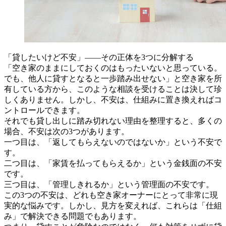
「貸したいけど不安」――その正体を3つに分解する
「空き家のままにしておくのはもったいないと思っている。
でも、他人に貸すとなると一歩踏み出せない」と空き家を所
有している方から、このような相談を受けることは決して珍
しくありません。しかし、不安は、仕組みに置き換えればコ
ントロールできます。
それでも貸し出しに踏み切れない理由を整理すると、多くの
場合、不安は次の3つがあります。
一つ目は、「返してもらえないのではないか」という不安で
す。
二つ目は、「家賃を払ってもらえるか」という金銭面の不安
です。
三つ目は、「管理しきれるか」という管理面の不安です。
この3つの不安は、どれも空き家オーナーにとって非常に現
実的な悩みです。しかし、見方を変えれば、これらは「仕組
み」で解決できる問題でもあります。