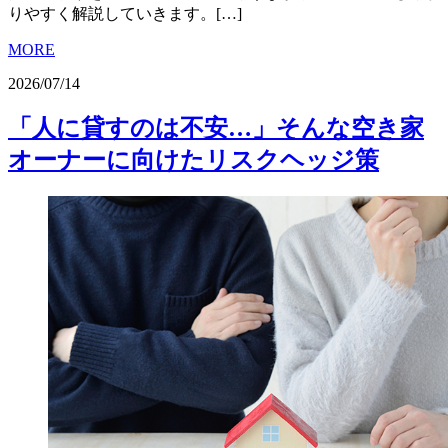
りやすく解説していきます。[…]
MORE
2026/07/14
「人に貸すのは不安…」そんな空き家
オーナーに向けたリスクヘッジ策