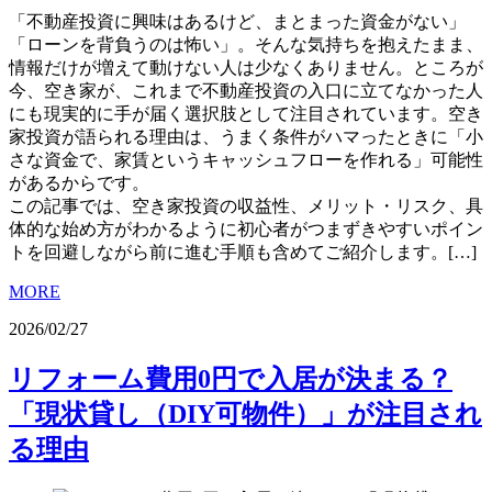
「不動産投資に興味はあるけど、まとまった資金がない」
「ローンを背負うのは怖い」。そんな気持ちを抱えたまま、
情報だけが増えて動けない人は少なくありません。ところが
今、空き家が、これまで不動産投資の入口に立てなかった人
にも現実的に手が届く選択肢として注目されています。空き
家投資が語られる理由は、うまく条件がハマったときに「小
さな資金で、家賃というキャッシュフローを作れる」可能性
があるからです。
この記事では、空き家投資の収益性、メリット・リスク、具
体的な始め方がわかるように初心者がつまずきやすいポイン
トを回避しながら前に進む手順も含めてご紹介します。[…]
MORE
2026/02/27
リフォーム費用0円で入居が決まる？
「現状貸し（DIY可物件）」が注目され
る理由