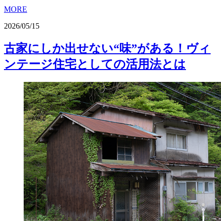
MORE
2026/05/15
古家にしか出せない“味”がある！ヴィ
ンテージ住宅としての活用法とは