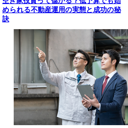
空き家投資って儲かる？低予算でも始
められる不動産運用の実態と成功の秘
訣