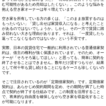
む可能性があるため売却はしたくない」。このような悩みを
抱える空き家オーナーは年々増えています。
空き家を所有している方の多くは、「このまま放置するのは
もったいない」「貸し出せば家賃収入になる」と考えたこと
があるのではないでしょうか。しかし、その一方で賃貸に踏
み切れない大きな理由があります。それは、「一度貸したら
返ってこなくなるのではないか」という不安です。
実際、日本の賃貸住宅で一般的に利用されている普通借家契
約は、借主の権利が強く保護されています。そのため、オー
ナーが「そろそろ返してほしい」と思っても、簡単に契約を
終了させることはできません。数年だけ貸すつもりが、結果
として何十年も貸し続けることになるケースも珍しくないの
です。
そこで注目されているのが「定期借家契約」です。定期借家
契約は、あらかじめ契約期間を定め、その期間が満了した時
点で契約が終了する仕組みです。この制度を活用すること
で、将来的な自由度を確保しながら空き家を収益化すること
が可能になります。