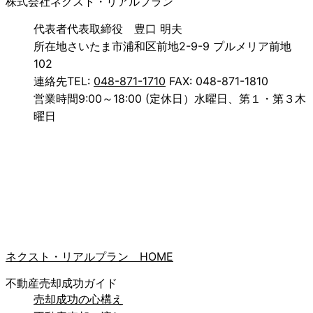
株式会社ネクスト・リアルプラン
代表者
代表取締役 豊口 明夫
所在地
さいたま市浦和区前地2-9-9 プルメリア前地
102
連絡先
TEL:
048-871-1710
FAX: 048-871-1810
営業時間
9:00～18:00 (定休日）水曜日、第１・第３木
曜日
ネクスト・リアルプラン HOME
不動産売却成功ガイド
売却成功の心構え