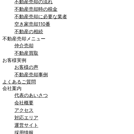
不動産売却の流れ
不動産売却時の税金
不動産売却に必要な業者
空き家売却110番
不動産の相続
不動産売却メニュー
仲介売却
不動産買取
お客様実例
お客様の声
不動産売却事例
よくあるご質問
会社案内
代表のあいさつ
会社概要
アクセス
対応エリア
運営サイト
採用情報