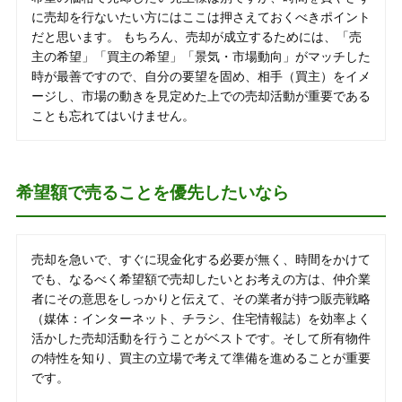
に売却を行ないたい方にはここは押さえておくべきポイント
だと思います。 もちろん、売却が成立するためには、「売
主の希望」「買主の希望」「景気・市場動向」がマッチした
時が最善ですので、自分の要望を固め、相手（買主）をイメ
ージし、市場の動きを見定めた上での売却活動が重要である
ことも忘れてはいけません。
希望額で売ることを優先したいなら
売却を急いで、すぐに現金化する必要が無く、時間をかけて
でも、なるべく希望額で売却したいとお考えの方は、仲介業
者にその意思をしっかりと伝えて、その業者が持つ販売戦略
（媒体：インターネット、チラシ、住宅情報誌）を効率よく
活かした売却活動を行うことがベストです。そして所有物件
の特性を知り、買主の立場で考えて準備を進めることが重要
です。