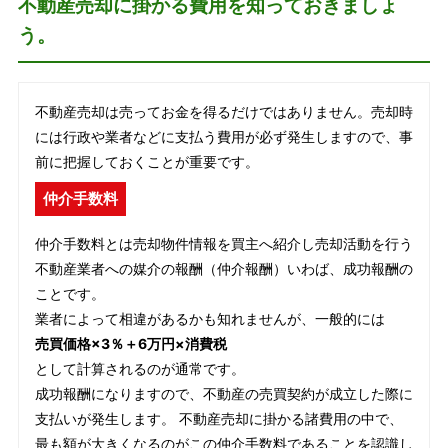
不動産売却に掛かる費用を知っておきましょ
う。
不動産売却は売ってお金を得るだけではありません。売却時
には行政や業者などに支払う費用が必ず発生しますので、事
前に把握しておくことが重要です。
仲介手数料
仲介手数料とは売却物件情報を買主へ紹介し売却活動を行う
不動産業者への媒介の報酬（仲介報酬）いわば、成功報酬の
ことです。
業者によって相違があるかも知れませんが、一般的には
売買価格×3％＋6万円×消費税
として計算されるのが通常です。
成功報酬になりますので、不動産の売買契約が成立した際に
支払いが発生します。 不動産売却に掛かる諸費用の中で、
最も額が大きくなるのがこの仲介手数料であることを認識し