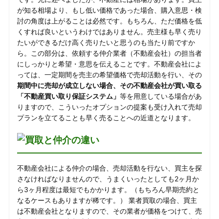
が知る相場より、もし低い価格であった場合、購入意思・検
討の角度は上がることは必然です。もちろん、ただ価格を低
くすれば良いというわけではありません。売主様も早く売り
たいができるだけ高く売りたいと思うのも当たり前ですか
ら。この部分は、依頼する仲介業者（不動産会社）の担当者
にしっかりと希望・意思を伝えることです。不動産会社によ
っては、一定期間を売主の希望価格で売却活動を行い、その
期間中に売却が成立しない場合、その不動産会社が買い取る
「不動産買い取り保証システム」
等を用意している場合があ
りますので、こういったオプションの提案も受け入れて売却
プランを立てることも早く売ることへの近道となります。
不動産会社による仲介の場合、売却活動を行ない、買主を探
さなければなりませんので、うまくいったとしても2ヶ月か
ら3ヶ月程度は最短でもかかります。（もちろん早期売約と
なるケースもありますが稀です。） 業者買取の場合、買主
は不動産会社となりますので、その業者が価格をつけて、売