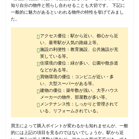
知り自分の物件と照らし合わせることも大切です。 下記に
一般的に魅力があるといわれる物件の特性を挙げてみまし
た。
アクセス優位：駅から近い、都心から近
い、最寄駅が人気の路線上等。
施設の利便性：教育施設、公共施設が充
実している等。
住環境の優位：緑が多い、公園や散歩道
などがある等。
買物環境の優位：コンビニが近い・多
い、大型スーパーがある等。
建物の優位：築年数が浅い、大手ハウス
メーカーの物件、部屋数が多い等。
メンテナンス性：しっかりと管理されて
いる、リフォームされている。
買主によって購入ポイントが変わるかも知れませんが、一般
的には上記の項目を見るのではないでしょうか。駅から近