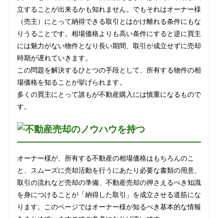
立することが出来るかも知れません。でもそれはオーナー様
（売主）にとって納得できる取引とはかけ離れる条件にもな
りうることです。相場価格よりも高い条件にすると逆に買主
には魅力がない物件となり長い期間、取引が成立せずに売却
時期が遅れていきます。
この問題を解決するひとつの手段として、所有する物件の相
場価格を知ることが挙げられます。
多くの買主にとって誰もが不動産購入には慎重になるもので
す。
オーナー様が、所有する不動産の相場価格はもちろんのこ
と、スムーズに売却活動を行うにあたり必要な書類の用意、
取引の流れなど売却の準備、不動産売却の押さえるべき知識
を身につけることが「納得した取引」を成立させる道筋にな
ります。このページではオーナー様が知るべき基本的な情報