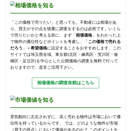
「この価格で売りたい」と思っても、不動産には相場があ
り、買主がその点を慎重に調査をするのは必然です。いくら
で売りたいかと考える前に、まず「
相場価格
」をわかった上
で物件の優位性などポイントを考慮し、「
この価格で売れる
だろう
」＝
希望価格
に設定することをおすすめします。この
サイトでは埼玉県全域、東京都(北区・練馬区・荒川区・板
橋区・足立区)を中心とした公開価格の調査を無料で行って
おりますので、是非ご活用下さい。
相場価格の調査依頼はこちら
景気動向に左右されずに、高く売れる物件は市場において優
位性を持っているからです。 では、どのような物件が市場
（買主の視点）において価値があるのか？ このポイントを