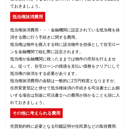
ておきましょう。
抵当権抹消費用
抵当権抹消費用・・・金融機関に設定されている抵当権を抹
消する際に行う手続きに関する費用。
抵当権は物件を購入する時に該当物件を担保として住宅ロー
ンを金融機関で組む際に設定されます。
抵当権が金融機関に残ったままでは物件の売却を行えませ
ん。従って、住宅ローンの残債を支払い債務をクリアにして
抵当権の抹消をする必要があります。
抵当権抹消費用の金額は一般的に2万円程度となりますが、
住所変更登記と併せて抵当権抹消の手続きを司法書士にお願
いする場合は別途に司法書士への費用が掛かることも頭に入
れておきましょう。
その他に考えられる費用
売買契約時に必要となる印鑑証明や住民票などの取得費用、