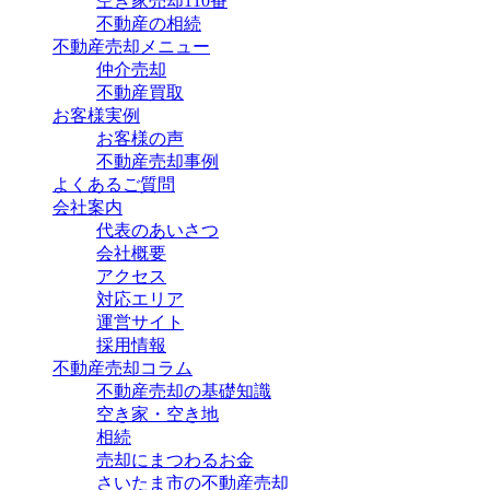
空き家売却110番
不動産の相続
不動産売却メニュー
仲介売却
不動産買取
お客様実例
お客様の声
不動産売却事例
よくあるご質問
会社案内
代表のあいさつ
会社概要
アクセス
対応エリア
運営サイト
採用情報
不動産売却コラム
不動産売却の基礎知識
空き家・空き地
相続
売却にまつわるお金
さいたま市の不動産売却