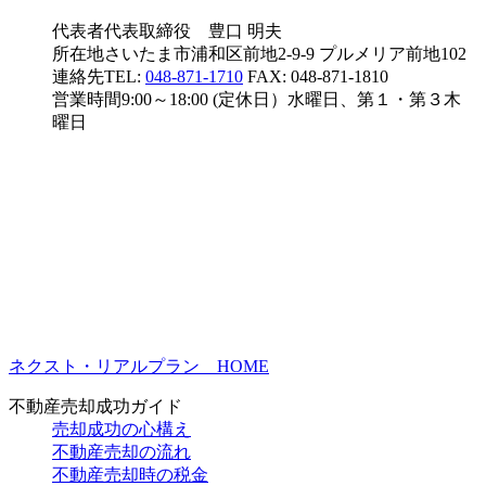
代表者
代表取締役 豊口 明夫
所在地
さいたま市浦和区前地2-9-9 プルメリア前地102
連絡先
TEL:
048-871-1710
FAX: 048-871-1810
営業時間
9:00～18:00 (定休日）水曜日、第１・第３木
曜日
ネクスト・リアルプラン HOME
不動産売却成功ガイド
売却成功の心構え
不動産売却の流れ
不動産売却時の税金