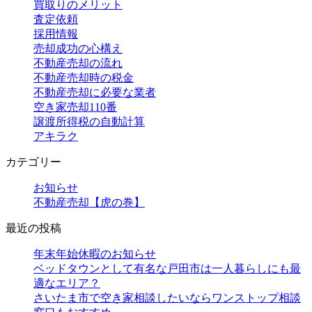
買取りのメリット
査定依頼
採用情報
売却成功の心構え
不動産売却の流れ
不動産売却時の税金
不動産売却に必要な業者
空き家売却110番
譲渡所得税の自動計算
アキラク
カテゴリー
お知らせ
不動産売却【虎の巻】
最近の投稿
年末年始休暇のお知らせ
ベッドタウンとして有名な戸田市は一人暮らしにも最
適なエリア？
さいたま市で空き家相談したいならワンストップ相談