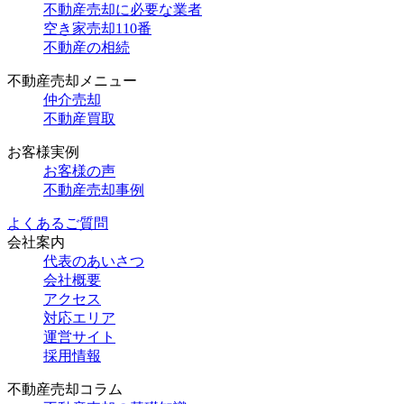
不動産売却に必要な業者
空き家売却110番
不動産の相続
不動産売却メニュー
仲介売却
不動産買取
お客様実例
お客様の声
不動産売却事例
よくあるご質問
会社案内
代表のあいさつ
会社概要
アクセス
対応エリア
運営サイト
採用情報
不動産売却コラム