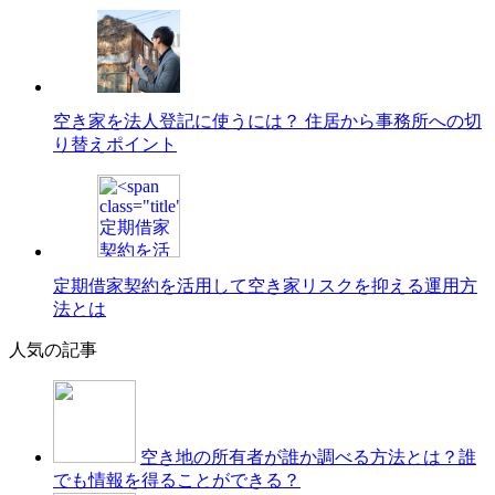
空き家を法人登記に使うには？ 住居から事務所への切
り替えポイント
定期借家契約を活用して空き家リスクを抑える運用方
法とは
人気の記事
空き地の所有者が誰か調べる方法とは？誰
でも情報を得ることができる？