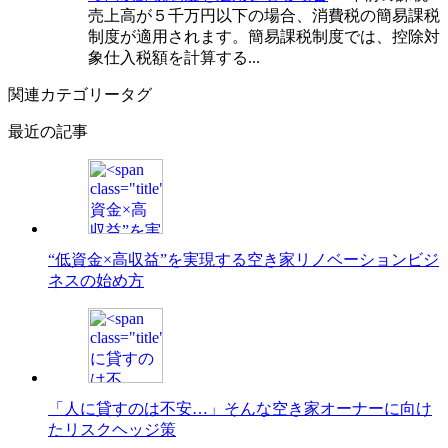
売上高が５千万円以下の場合、消費税の簡易課税
制度が適用されます。簡易課税制度では、控除対
象仕入税額を計算する...
関連カテゴリータグ
最近の記事
“低資金×高収益”を実現する空き家リノベーションビジ
ネスの始め方
「人に貸すのは不安…」そんな空き家オーナーに向け
たリスクヘッジ策