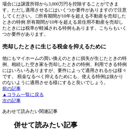
場合には譲渡所得から3,000万円を控除することができま
す。ただし適用させるにはいくつか要件がありますので注意
してください。 □所有期間が10年を超える不動産を売却した
ときの特例 所有期間が10年を超える居住用不動産を売却し
たときには税率が軽減される特例もあります。こちらもいく
つか要件があります。
売却したときに生じる税金を抑えるために
他にもマイホームの買い換えのときに損失が生じたときの特
例、相続した空き家を売却したときの特例、利用できる特例
にはいろいろありますが、要件によって適用されるかは様々
です。 税金なるべく抑えるためにも、使える特例は抜かり
のないように適用させる様にすると良いでしょう。
前の記事
▲コラム一覧に戻る
次の記事
あわせて読みたい関連記事
併せて読みたい記事