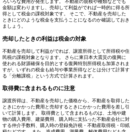
ろいろな費用が発生します。 不動産の規模や種類などでも
金額は変わりますし、売却して利益がでれば一時的に得る所
得として税金の課税対象です。 そこで、不動産を売却した
ときにどのような税金を支払うことになるのか確認しておき
ましょう。
売却したときの利益は税金の対象
不動産を売却して利益がでれば、譲渡所得として所得税や住
民税の課税対象となります。 さらに東日本大震災の復興に
使われる財源確保を目的とする復興特別所得税も加算されま
すが、いずれの税金も給与や事業所得などとは分けて計算す
る「分離課税」という方式で計算されます。
取得費に含まれるものに注意
譲渡所得は、不動産を売却した価格から、不動産を取得した
ときにかかった費用と売却するときにかかった費用を差し引
いて計算します。 取得費として含まれるものは、土地や建
物の購入費用、建築費用、購入時に支払った不動産会社に対
する仲介手数料、購入時の登録免許税・不動産取得税・印紙
税などです。 また、造成費用、測量費、解体費用なども含