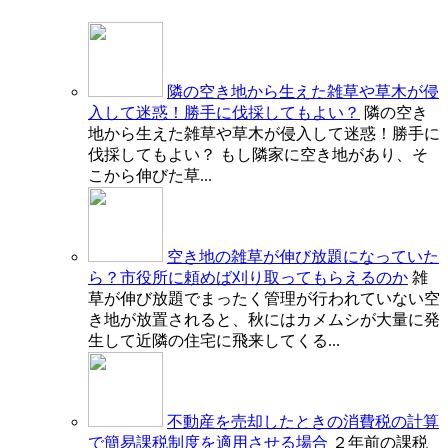
隣の空き地から生えた雑草や草木が侵
入して迷惑！勝手に伐採してもよい？
隣の空き
地から生えた雑草や草木が侵入して迷惑！勝手に
伐採してもよい？ もし隣家に空き地があり、そ
こから伸びた草...
空き地の雑草が伸び放題になっていた
ら？市役所に頼めば刈り取ってもらえるのか
雑
草が伸び放題でまったく管理が行われていない空
き地が放置されると、秋にはカメムシが大量に発
生して近隣の住宅に飛来してくる...
不動産を売却したときの消費税の計算
で簡易課税制度を適用させる場合
２年前の課税