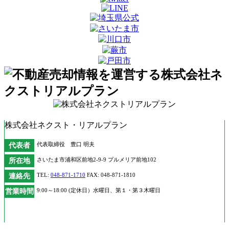
株式会社ネクスト・リアルプラン
代表者
代表取締役 豊口 明夫
所在地
さいたま市浦和区前地2-9-9 プルメリア前地102
連絡先
TEL:
048-871-1710
FAX: 048-871-1810
営業時間
9:00～18:00 (定休日）水曜日、第１・第３木曜日