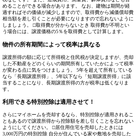
めることができる場合があります。 なお、建物は期間が経
過すればその価値が減少しますので、取得費から減価償却費
相当額を差し引くことが必要になりますので忘れないように
しましょう。 □取得費が分からないとき 取得費が不明とい
う場合には、譲渡価格の5％を取得費として計算します。
物件の所有期間によって税率は異なる
譲渡所得の額に応じて所得税と住民税が決定しますが、売却
した不動産をどのくらいの期間所有していたかによって税率
が変わる点に気をつけましょう。 5年を超えて所有している
なら「長期譲渡所得」、5年以下なら「短期譲渡所得」に該
当することになり、長期譲渡所得の方が税率は低くなりま
す。
利用できる特別控除は適用させて！
さらにマイホームを売却するなら、特別控除が適用されるこ
ともあるので譲渡所得から控除額を差し引くことを忘れない
ようにしてください。 □居住用住宅を売却したときには
3,000万円の特別控除 自分が住んでいる家や敷地を売却した