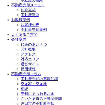
不動産の相続
不動産売却メニュー
仲介売却
不動産買取
お客様実例
お客様の声
不動産売却事例
よくあるご質問
会社案内
代表のあいさつ
会社概要
アクセス
対応エリア
運営サイト
採用情報
不動産売却コラム
不動産売却の基礎知識
空き家・空き地
相続
売却にまつわるお金
さいたま市の不動産売却
戸田市の不動産売却