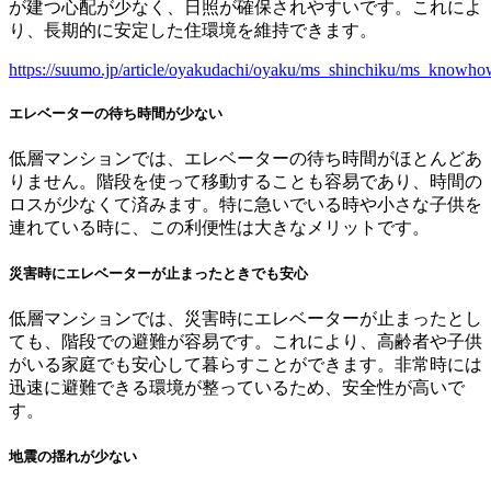
が建つ心配が少なく、日照が確保されやすいです。これによ
り、長期的に安定した住環境を維持できます。
https://suumo.jp/article/oyakudachi/oyaku/ms_shinchiku/ms_knowho
エレベーターの待ち時間が少ない
低層マンションでは、エレベーターの待ち時間がほとんどあ
りません。階段を使って移動することも容易であり、時間の
ロスが少なくて済みます。特に急いでいる時や小さな子供を
連れている時に、この利便性は大きなメリットです。
災害時にエレベーターが止まったときでも安心
低層マンションでは、災害時にエレベーターが止まったとし
ても、階段での避難が容易です。これにより、高齢者や子供
がいる家庭でも安心して暮らすことができます。非常時には
迅速に避難できる環境が整っているため、安全性が高いで
す。
地震の揺れが少ない