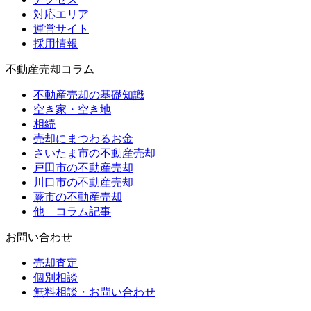
対応エリア
運営サイト
採用情報
不動産売却コラム
不動産売却の基礎知識
空き家・空き地
相続
売却にまつわるお金
さいたま市の不動産売却
戸田市の不動産売却
川口市の不動産売却
蕨市の不動産売却
他 コラム記事
お問い合わせ
売却査定
個別相談
無料相談・お問い合わせ