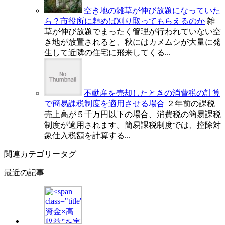
空き地の雑草が伸び放題になっていた
ら？市役所に頼めば刈り取ってもらえるのか
雑
草が伸び放題でまったく管理が行われていない空
き地が放置されると、秋にはカメムシが大量に発
生して近隣の住宅に飛来してくる...
不動産を売却したときの消費税の計算
で簡易課税制度を適用させる場合
２年前の課税
売上高が５千万円以下の場合、消費税の簡易課税
制度が適用されます。簡易課税制度では、控除対
象仕入税額を計算する...
関連カテゴリータグ
最近の記事