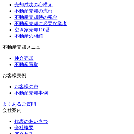
売却成功の心構え
不動産売却の流れ
不動産売却時の税金
不動産売却に必要な業者
空き家売却110番
不動産の相続
不動産売却メニュー
仲介売却
不動産買取
お客様実例
お客様の声
不動産売却事例
よくあるご質問
会社案内
代表のあいさつ
会社概要
アクセス