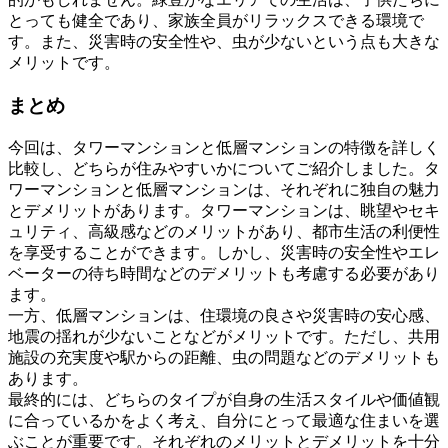
とっても健全であり、家族全員がリラックスできる環境で
す。また、災害時の安全性や、虫が少ないという点も大きな
メリットです。
まとめ
今回は、タワーマンションと低層マンションの特徴を詳しく
比較し、どちらが住みやすいかについてご紹介しました。タ
ワーマンションと低層マンションは、それぞれに独自の魅力
とデメリットがあります。タワーマンションは、眺望やセキ
ュリティ、高級感などのメリットがあり、都市生活の利便性
を享受することができます。しかし、災害時の安全性やエレ
ベーターの待ち時間などのデメリットも考慮する必要があり
ます。
一方、低層マンションは、住環境の良さや災害時の安心感、
地震の揺れが少ないことなどがメリットです。ただし、共用
施設の充実度や駅からの距離、虫の問題などのデメリットも
あります。
最終的には、どちらのタイプが自身の生活スタイルや価値観
に合っているかをよく考え、自分にとって最適な住まいを選
ぶことが重要です。それぞれのメリットとデメリットを十分