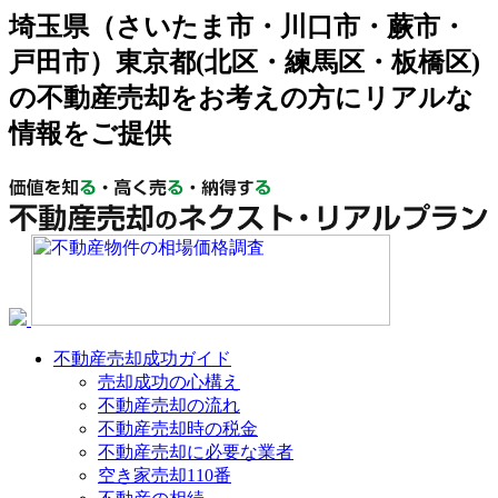
埼玉県（さいたま市・川口市・蕨市・
戸田市）東京都(北区・練馬区・板橋区)
の不動産売却をお考えの方にリアルな
情報をご提供
不動産売却成功ガイド
売却成功の心構え
不動産売却の流れ
不動産売却時の税金
不動産売却に必要な業者
空き家売却110番