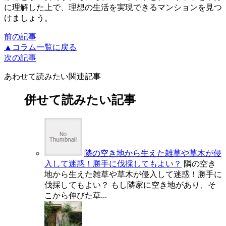
に理解した上で、理想の生活を実現できるマンションを見つ
けましょう。
前の記事
▲コラム一覧に戻る
次の記事
あわせて読みたい関連記事
併せて読みたい記事
隣の空き地から生えた雑草や草木が侵
入して迷惑！勝手に伐採してもよい？
隣の空き
地から生えた雑草や草木が侵入して迷惑！勝手に
伐採してもよい？ もし隣家に空き地があり、そ
こから伸びた草...