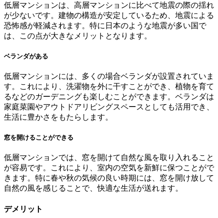
低層マンションは、高層マンションに比べて地震の際の揺れ
が少ないです。建物の構造が安定しているため、地震による
恐怖感が軽減されます。特に日本のような地震が多い国で
は、この点が大きなメリットとなります。
ベランダがある
低層マンションには、多くの場合ベランダが設置されていま
す。これにより、洗濯物を外に干すことができ、植物を育て
るなどのガーデニングも楽しむことができます。ベランダは
家庭菜園やアウトドアリビングスペースとしても活用でき、
生活に豊かさをもたらします。
窓を開けることができる
低層マンションでは、窓を開けて自然な風を取り入れること
が容易です。これにより、室内の空気を新鮮に保つことがで
きます。特に春や秋の気候の良い時期には、窓を開け放して
自然の風を感じることで、快適な生活が送れます。
デメリット