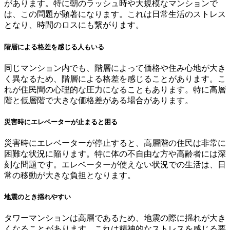
があります。特に朝のラッシュ時や大規模なマンションで
は、この問題が顕著になります。これは日常生活のストレス
となり、時間のロスにも繋がります。
階層による格差を感じる人もいる
同じマンション内でも、階層によって価格や住み心地が大き
く異なるため、階層による格差を感じることがあります。こ
れが住民間の心理的な圧力になることもあります。特に高層
階と低層階で大きな価格差がある場合があります。
災害時にエレベーターが止まると困る
災害時にエレベーターが停止すると、高層階の住民は非常に
困難な状況に陥ります。特に体の不自由な方や高齢者には深
刻な問題です。エレベーターが使えない状況での生活は、日
常の移動が大きな負担となります。
地震のとき揺れやすい
タワーマンションは高層であるため、地震の際に揺れが大き
くなることがあります。これは精神的なストレスを感じる要