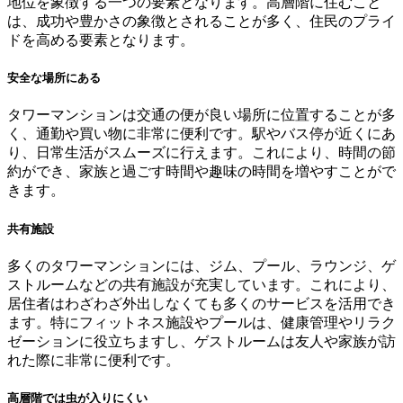
地位を象徴する一つの要素となります。高層階に住むこと
は、成功や豊かさの象徴とされることが多く、住民のプライ
ドを高める要素となります。
安全な場所にある
タワーマンションは交通の便が良い場所に位置することが多
く、通勤や買い物に非常に便利です。駅やバス停が近くにあ
り、日常生活がスムーズに行えます。これにより、時間の節
約ができ、家族と過ごす時間や趣味の時間を増やすことがで
きます。
共有施設
多くのタワーマンションには、ジム、プール、ラウンジ、ゲ
ストルームなどの共有施設が充実しています。これにより、
居住者はわざわざ外出しなくても多くのサービスを活用でき
ます。特にフィットネス施設やプールは、健康管理やリラク
ゼーションに役立ちますし、ゲストルームは友人や家族が訪
れた際に非常に便利です。
高層階では虫が入りにくい