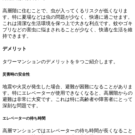
高層階に住むことで、虫が入ってくるリスクが低くなりま
す。特に夏場などは虫の問題が少なく、快適に過ごせます。
これは清潔な生活環境を保つ上で大きな利点です。蚊やゴキ
ブリなどの害虫に悩まされることが少なく、快適な生活を維
持できます。
デメリット
タワーマンションのデメリットを９つご紹介します。
災害時の安全性
地震や火災が発生した場合、避難が困難になることがありま
す。特にエレベーターが使用できなくなると、高層階からの
避難は非常に大変です。これは特に高齢者や障害者にとって
深刻な問題です。
エレベーターの待ち時間
高層マンションではエレベーターの待ち時間が長くなること