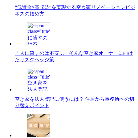
“低資金×高収益”を実現する空き家リノベーションビジ
ネスの始め方
「人に貸すのは不安…」そんな空き家オーナーに向け
たリスクヘッジ策
空き家を法人登記に使うには？ 住居から事務所への切
り替えポイント