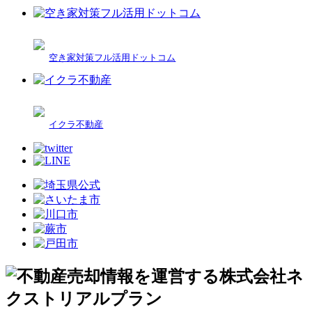
空き家対策フル活用ドットコム
イクラ不動産