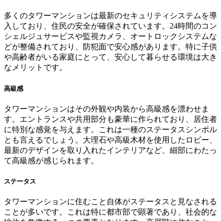
多くのタワーマンションは最新のセキュリティシステムを導
入しており、住民の安全が確保されています。24時間のコン
シェルジュサービスや監視カメラ、オートロックシステムな
どが整備されており、防犯面で安心感があります。特に子供
や高齢者がいる家庭にとって、安心して暮らせる環境は大き
なメリットです。
高級感
タワーマンションはその外観や内装から高級感を漂わせま
す。エントランスや共用部分も豪華に作られており、居住者
に特別な感覚を与えます。これは一種のステータスシンボル
とも言えるでしょう。大理石や高級木材を使用したロビー、
最新のデザインを取り入れたインテリアなど、細部にわたっ
て高級感が感じられます。
ステータス
タワーマンションに住むこと自体がステータスと見なされる
ことが多いです。これは特に都市部で顕著であり、社会的な