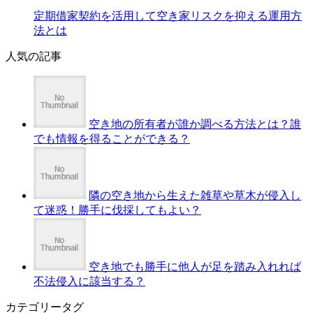
定期借家契約を活用して空き家リスクを抑える運用方
法とは
人気の記事
空き地の所有者が誰か調べる方法とは？誰
でも情報を得ることができる？
隣の空き地から生えた雑草や草木が侵入し
て迷惑！勝手に伐採してもよい？
空き地でも勝手に他人が足を踏み入れれば
不法侵入に該当する？
カテゴリータグ