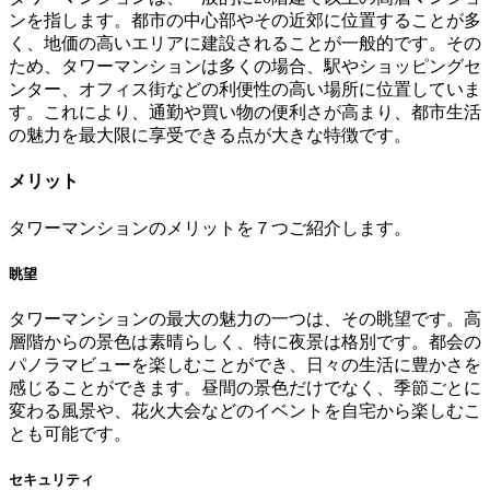
ンを指します。都市の中心部やその近郊に位置することが多
く、地価の高いエリアに建設されることが一般的です。その
ため、タワーマンションは多くの場合、駅やショッピングセ
ンター、オフィス街などの利便性の高い場所に位置していま
す。これにより、通勤や買い物の便利さが高まり、都市生活
の魅力を最大限に享受できる点が大きな特徴です。
メリット
タワーマンションのメリットを７つご紹介します。
眺望
タワーマンションの最大の魅力の一つは、その眺望です。高
層階からの景色は素晴らしく、特に夜景は格別です。都会の
パノラマビューを楽しむことができ、日々の生活に豊かさを
感じることができます。昼間の景色だけでなく、季節ごとに
変わる風景や、花火大会などのイベントを自宅から楽しむこ
とも可能です。
セキュリティ