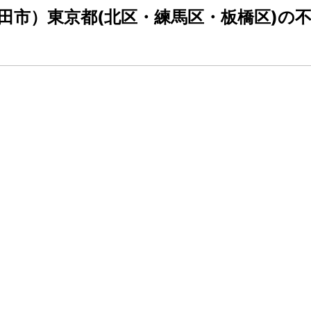
田市）東京都(北区・練馬区・板橋区)の