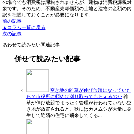
の場合でも消費税は課税されませんが、建物は消費税課税対
象です。そのため、不動産売却価額の土地と建物の金額の内
訳を把握しておくことが必要になります。
前の記事
▲コラム一覧に戻る
次の記事
あわせて読みたい関連記事
併せて読みたい記事
空き地の雑草が伸び放題になっていた
ら？市役所に頼めば刈り取ってもらえるのか
雑
草が伸び放題でまったく管理が行われていない空
き地が放置されると、秋にはカメムシが大量に発
生して近隣の住宅に飛来してくる...