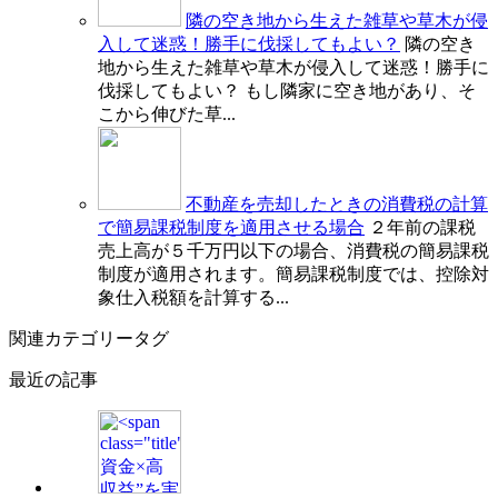
隣の空き地から生えた雑草や草木が侵
入して迷惑！勝手に伐採してもよい？
隣の空き
地から生えた雑草や草木が侵入して迷惑！勝手に
伐採してもよい？ もし隣家に空き地があり、そ
こから伸びた草...
不動産を売却したときの消費税の計算
で簡易課税制度を適用させる場合
２年前の課税
売上高が５千万円以下の場合、消費税の簡易課税
制度が適用されます。簡易課税制度では、控除対
象仕入税額を計算する...
関連カテゴリータグ
最近の記事