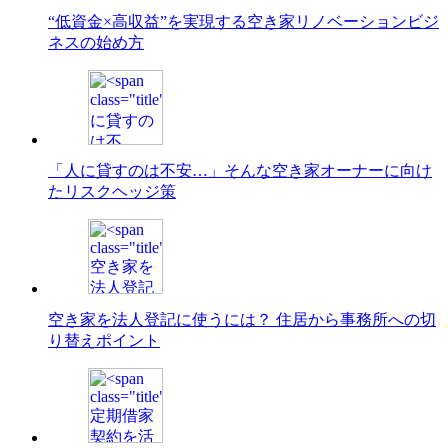
“低資金×高収益”を実現する空き家リノベーションビジ
ネスの始め方
「人に貸すのは不安…」そんな空き家オーナーに向け
たリスクヘッジ策
空き家を法人登記に使うには？ 住居から事務所への切
り替えポイント