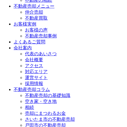
不動産の相続
不動産売却メニュー
仲介売却
不動産買取
お客様実例
お客様の声
不動産売却事例
よくあるご質問
会社案内
代表のあいさつ
会社概要
アクセス
対応エリア
運営サイト
採用情報
不動産売却コラム
不動産売却の基礎知識
空き家・空き地
相続
売却にまつわるお金
さいたま市の不動産売却
戸田市の不動産売却