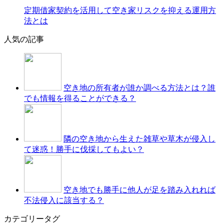
定期借家契約を活用して空き家リスクを抑える運用方
法とは
人気の記事
空き地の所有者が誰か調べる方法とは？誰
でも情報を得ることができる？
隣の空き地から生えた雑草や草木が侵入し
て迷惑！勝手に伐採してもよい？
空き地でも勝手に他人が足を踏み入れれば
不法侵入に該当する？
カテゴリータグ