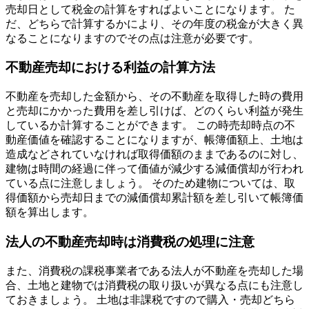
売却日として税金の計算をすればよいことになります。 た
だ、どちらで計算するかにより、その年度の税金が大きく異
なることになりますのでその点は注意が必要です。
不動産売却における利益の計算方法
不動産を売却した金額から、その不動産を取得した時の費用
と売却にかかった費用を差し引けば、どのくらい利益が発生
しているか計算することができます。 この時売却時点の不
動産価値を確認することになりますが、帳簿価額上、土地は
造成などされていなければ取得価額のままであるのに対し、
建物は時間の経過に伴って価値が減少する減価償却が行われ
ている点に注意しましょう。 そのため建物については、取
得価額から売却日までの減価償却累計額を差し引いて帳簿価
額を算出します。
法人の不動産売却時は消費税の処理に注意
また、消費税の課税事業者である法人が不動産を売却した場
合、土地と建物では消費税の取り扱いが異なる点にも注意し
ておきましょう。 土地は非課税ですので購入・売却どちら