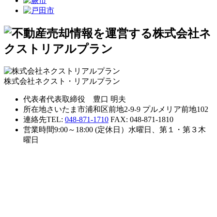
株式会社ネクスト・リアルプラン
代表者
代表取締役 豊口 明夫
所在地
さいたま市浦和区前地2-9-9 プルメリア前地102
連絡先
TEL:
048-871-1710
FAX: 048-871-1810
営業時間
9:00～18:00 (定休日）水曜日、第１・第３木
曜日