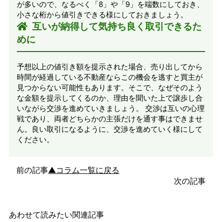
が多いので、なるべく「8」や「9」を端数にしておき、
小さな桁から値引きできる様にしておきましょう。
互いが納得して気持ち良く取引できるた
めに
予想以上の値引き額を提示された場合、売り出してから
時間が経過している不動産ならこの機会を逃すと買主が
見つからない可能性もあります。そこで、なぜそのよう
な金額を提示してくるのか、理由を聞いた上で譲歩し合
いながら交渉を進めていきましょう。 交渉は互いの心理
戦であり、両者どちらかの主張だけを通す事はできませ
ん。良い取引になるように、交渉を進めていく様にして
ください。
前の記事
▲コラム一覧に戻る
次の記事
あわせて読みたい関連記事