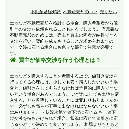
不動産基礎知識
不動産売却のコツ
売りたい
土地など不動産売却を検討する場合、購入希望者から値
引きの交渉を依頼されることもあるでしょう。 有意義な
不動産売却のためには、売主と買主の両者が納得できる
交渉を行い、契約を成立させることが求められますの
で、交渉に応じる場合にも色々な部分で注意が必要で
す。
買主が価格交渉を行う心理とは？
土地などを購入することを希望する上で、値引き交渉を
行ってくる心理には、少しでも安く購入したいという場
合と、値引きをしてもらえなければ予算的に購入できな
いという場合があるでしょう。 いずれにしても土地を購
入することを希望していることには変わりありませんの
で、必ずしも売主が下手に出なければならないという事
はありません。 ・状況次第で値下げに応じる もし値下
げ交渉を持ちかけられた場合、状況に応じて値引きに応
じるかどうか決めても良いでしょう。 相場よりもともと