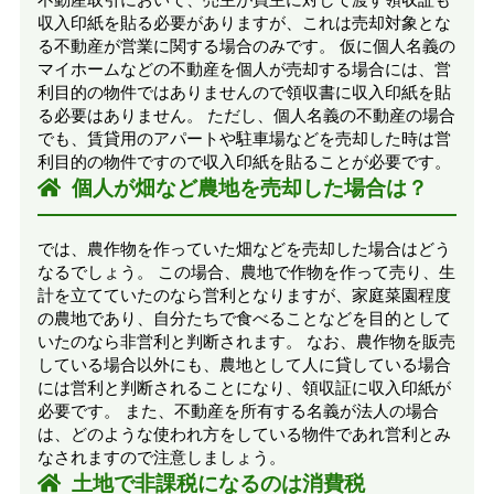
収入印紙を貼る必要がありますが、これは売却対象とな
る不動産が営業に関する場合のみです。 仮に個人名義の
マイホームなどの不動産を個人が売却する場合には、営
利目的の物件ではありませんので領収書に収入印紙を貼
る必要はありません。 ただし、個人名義の不動産の場合
でも、賃貸用のアパートや駐車場などを売却した時は営
利目的の物件ですので収入印紙を貼ることが必要です。
個人が畑など農地を売却した場合は？
では、農作物を作っていた畑などを売却した場合はどう
なるでしょう。 この場合、農地で作物を作って売り、生
計を立てていたのなら営利となりますが、家庭菜園程度
の農地であり、自分たちで食べることなどを目的として
いたのなら非営利と判断されます。 なお、農作物を販売
している場合以外にも、農地として人に貸している場合
には営利と判断されることになり、領収証に収入印紙が
必要です。 また、不動産を所有する名義が法人の場合
は、どのような使われ方をしている物件であれ営利とみ
なされますので注意しましょう。
土地で非課税になるのは消費税