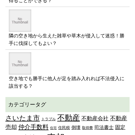
得ることができる？
隣の空き地から生えた雑草や草木が侵入して迷惑！勝
手に伐採してもよい？
空き地でも勝手に他人が足を踏み入れれば不法侵入に
該当する？
カテゴリータグ
不動産
さいたま市
不動産
不動産会社
トラブル
仲介手数料
売却
固定
司法書士
倒壊
住民税
取得費
住宅