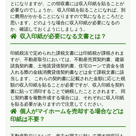
とになりますが、この領収書には収入印紙を貼ることが
必要なのでしょうか。 収入印紙を貼ることになれば、別
に費用がかかることになりますので気になるところだと
思います。どのような場合に収入印紙が必要になるの
か、確認しておくようにしましょう。
収入印紙が必要になる文書とは？
印紙税法で定められた課税文書には印紙税が課税されま
すが、不動産取引においては、不動産売買契約書、建築
請負契約書、土地賃貸借契約書、住宅ローンで資金を借
入れる際の金銭消費貸借契約書などは全て課税文書に該
当します。 これらの契約書に記載された金額に応じた税
額の収入印紙を貼ることが必要ですが、収入印紙を契約
書に貼って消印することで納税したこととされます。 同
じ契約書を複数作成する場合には、それぞれに収入印紙
を貼る必要がありますので注意してください。
個人がマイホームを売却する場合などは
印紙は不要？
不動産取引において、売主が買主に対して渡す領収証も