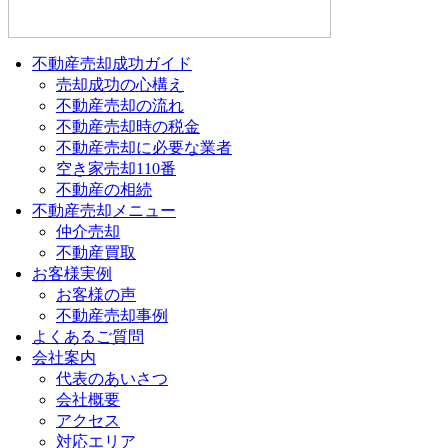
不動産売却成功ガイド
売却成功の心構え
不動産売却の流れ
不動産売却時の税金
不動産売却に必要な業者
空き家売却110番
不動産の相続
不動産売却メニュー
仲介売却
不動産買取
お客様実例
お客様の声
不動産売却事例
よくあるご質問
会社案内
代表のあいさつ
会社概要
アクセス
対応エリア