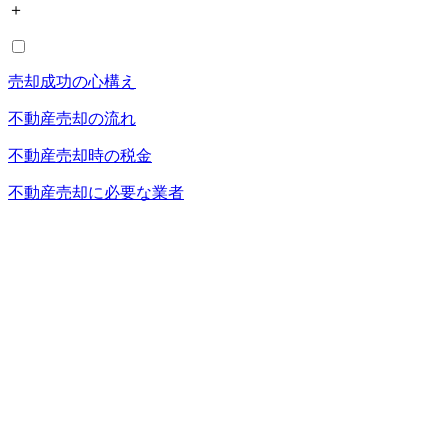
＋
売却成功の心構え
不動産売却の流れ
不動産売却時の税金
不動産売却に必要な業者
空き家売却110番
不動産の相続
不動産売却メニュー
＋
仲介売却