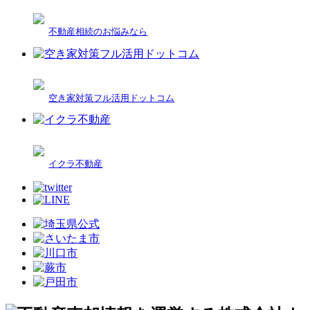
不動産相続のお悩みなら
空き家対策フル活用ドットコム
イクラ不動産