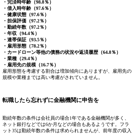
・完済時年齢（98.8％）
・借入時年齢（97.6％）
・健康状態（97.6％）
・担保評価（97.2％）
・勤続年数（97.2％）
・年収（94.4％）
・連帯保証（93.5％）
・雇用形態（78.2％）
・カードローン等他の債務の状況や返済履歴（64.8％）
・業種（29.4％）
・雇用先の規模（16.7％）
雇用形態を考慮する割合は増加傾向にありますが、雇用先の
規模や業種までは高い考慮がされていません。
転職したら忘れずに金融機関に申告を
勤続年数の条件は会社員の場合1年である金融機関が多く、
ネット銀行などでは6か月などの場合もあるようです。フラ
ット35は勤続年数の条件は求められませんが、前年度の収入