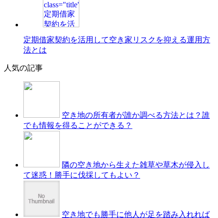
定期借家契約を活用して空き家リスクを抑える運用方
法とは
人気の記事
空き地の所有者が誰か調べる方法とは？誰
でも情報を得ることができる？
隣の空き地から生えた雑草や草木が侵入し
て迷惑！勝手に伐採してもよい？
空き地でも勝手に他人が足を踏み入れれば