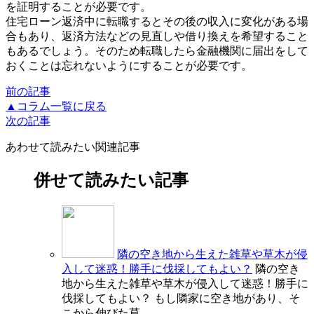
を証明することが必要です。
住宅ローン返済中に転職するとその後の収入に変化がある場
合もあり、返済方法などの見直しや借り換えを希望すること
もあるでしょう。そのため転職したら金融機関に届出をして
おくことは忘れないようにすることが必要です。
前の記事
▲コラム一覧に戻る
次の記事
あわせて読みたい関連記事
併せて読みたい記事
隣の空き地から生えた雑草や草木が侵
入して迷惑！勝手に伐採してもよい？
隣の空き
地から生えた雑草や草木が侵入して迷惑！勝手に
伐採してもよい？ もし隣家に空き地があり、そ
こから伸びた草...