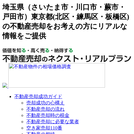
埼玉県（さいたま市・川口市・蕨市・
戸田市）東京都(北区・練馬区・板橋区)
の不動産売却をお考えの方にリアルな
情報をご提供
不動産売却成功ガイド
売却成功の心構え
不動産売却の流れ
不動産売却時の税金
不動産売却に必要な業者
空き家売却110番