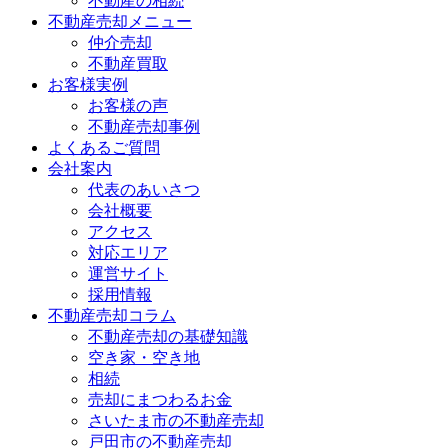
不動産の相続
不動産売却メニュー
仲介売却
不動産買取
お客様実例
お客様の声
不動産売却事例
よくあるご質問
会社案内
代表のあいさつ
会社概要
アクセス
対応エリア
運営サイト
採用情報
不動産売却コラム
不動産売却の基礎知識
空き家・空き地
相続
売却にまつわるお金
さいたま市の不動産売却
戸田市の不動産売却