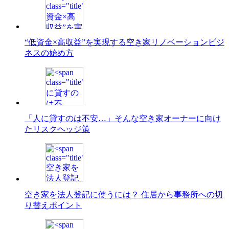
“低資金×高収益”を実現する空き家リノベーションビジ
ネスの始め方
「人に貸すのは不安…」そんな空き家オーナーに向け
たリスクヘッジ策
空き家を法人登記に使うには？ 住居から事務所への切
り替えポイント