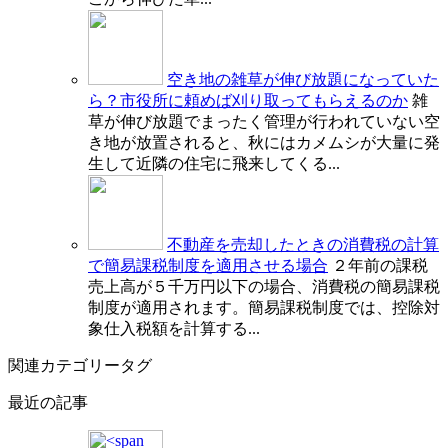
空き地の雑草が伸び放題になっていた
ら？市役所に頼めば刈り取ってもらえるのか
雑
草が伸び放題でまったく管理が行われていない空
き地が放置されると、秋にはカメムシが大量に発
生して近隣の住宅に飛来してくる...
不動産を売却したときの消費税の計算
で簡易課税制度を適用させる場合
２年前の課税
売上高が５千万円以下の場合、消費税の簡易課税
制度が適用されます。簡易課税制度では、控除対
象仕入税額を計算する...
関連カテゴリータグ
最近の記事