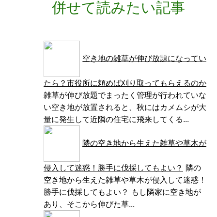
併せて読みたい記事
空き地の雑草が伸び放題になってい
たら？市役所に頼めば刈り取ってもらえるのか
雑草が伸び放題でまったく管理が行われていな
い空き地が放置されると、秋にはカメムシが大
量に発生して近隣の住宅に飛来してくる...
隣の空き地から生えた雑草や草木が
侵入して迷惑！勝手に伐採してもよい？
隣の
空き地から生えた雑草や草木が侵入して迷惑！
勝手に伐採してもよい？ もし隣家に空き地が
あり、そこから伸びた草...