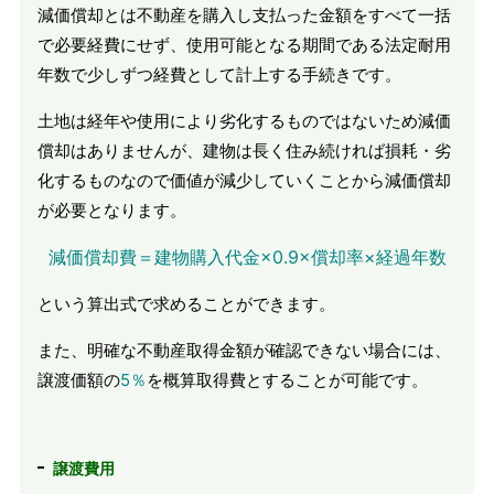
減価償却とは不動産を購入し支払った金額をすべて一括
で必要経費にせず、使用可能となる期間である法定耐用
年数で少しずつ経費として計上する手続きです。
土地は経年や使用により劣化するものではないため減価
償却はありませんが、建物は長く住み続ければ損耗・劣
化するものなので価値が減少していくことから減価償却
が必要となります。
減価償却費＝建物購入代金×0.9×償却率×経過年数
という算出式で求めることができます。
また、明確な不動産取得金額が確認できない場合には、
譲渡価額の
5％
を概算取得費とすることが可能です。
譲渡費用