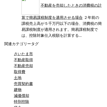
不動産を売却したときの消費税の計
算で簡易課税制度を適用させる場合
２年前の
課税売上高が５千万円以下の場合、消費税の簡
易課税制度が適用されます。簡易課税制度で
は、控除対象仕入税額を計算する...
関連カテゴリータグ
さいたま市
不動産取得
不動産売却
取得費
土地
売買契約書
建物
減価償却
特別控除