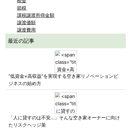
税金
節税
課税譲渡所得金額
譲渡価額
譲渡費用
最近の記事
“低資金×高収益”を実現する空き家リノベーションビ
ジネスの始め方
「人に貸すのは不安…」そんな空き家オーナーに向け
たリスクヘッジ策