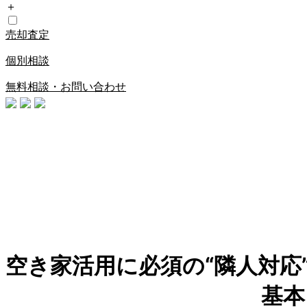
＋
売却査定
個別相談
無料相談・お問い合わせ
​空き家活用に必須の“隣人対
基本