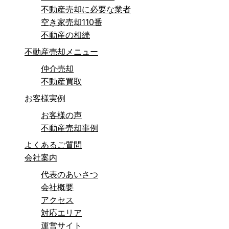
不動産売却に必要な業者
空き家売却110番
不動産の相続
不動産売却メニュー
仲介売却
不動産買取
お客様実例
お客様の声
不動産売却事例
よくあるご質問
会社案内
代表のあいさつ
会社概要
アクセス
対応エリア
運営サイト