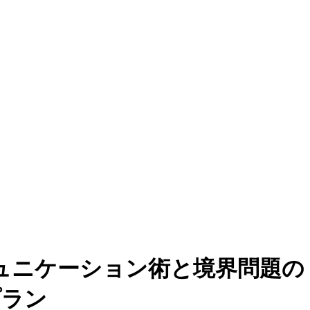
ミュニケーション術と境界問題の
プラン