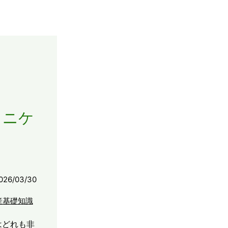
ュニケ
026/03/30
産基礎知識
はどれも非