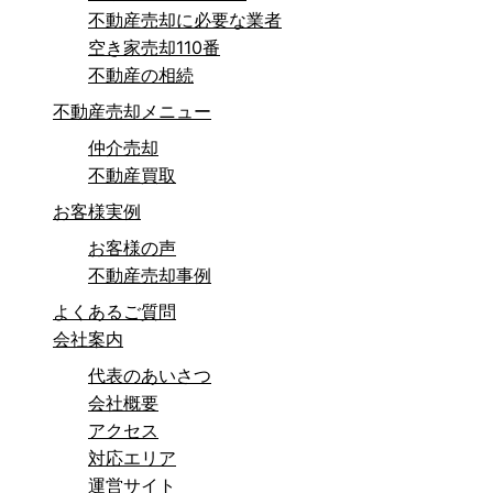
不動産売却に必要な業者
空き家売却110番
不動産の相続
不動産売却メニュー
仲介売却
不動産買取
お客様実例
お客様の声
不動産売却事例
よくあるご質問
会社案内
代表のあいさつ
会社概要
アクセス
対応エリア
運営サイト