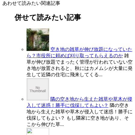
あわせて読みたい関連記事
併せて読みたい記事
空き地の雑草が伸び放題になっていた
ら？市役所に頼めば刈り取ってもらえるのか
雑
草が伸び放題でまったく管理が行われていない空
き地が放置されると、秋にはカメムシが大量に発
生して近隣の住宅に飛来してくる...
隣の空き地から生えた雑草や草木が侵
入して迷惑！勝手に伐採してもよい？
隣の空き
地から生えた雑草や草木が侵入して迷惑！勝手に
伐採してもよい？ もし隣家に空き地があり、そ
こから伸びた草...