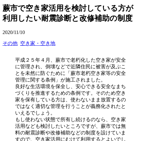
蕨市で空き家活用を検討している方が
利用したい耐震診断と改修補助の制度
2020/11/10
その他
空き家・空き地
平成２５年４月、蕨市で老朽化した空き家が安全
に管理され、倒壊などで近隣住民に被害が及ぶこ
とを未然に防ぐために「蕨市老朽空き家等の安全
管理に関する条例」が施工されました。
良好な生活環境を保全し、安心できる安全なまち
づくりを推進するための条例です。そのため空き
家を保有している方は、使わないまま放置するの
ではなく適切な管理を行うことが義務化されたと
いえるでしょう。
もし使わない状態で所有し続けるのなら、空き家
活用なども検討したいところですが、蕨市では無
料の耐震診断や改修補助などの制度を設けていま
すので、空き家活用にむけて利用するとよいでし