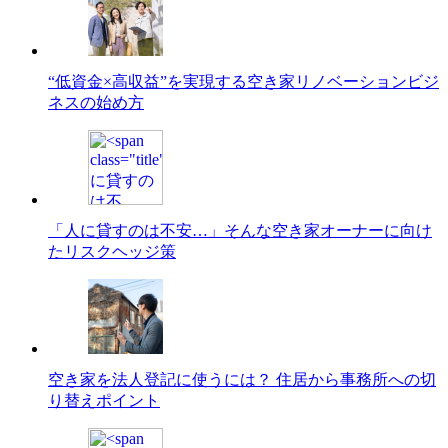
“低資金×高収益”を実現する空き家リノベーションビジ
ネスの始め方
「人に貸すのは不安…」そんな空き家オーナーに向け
たリスクヘッジ策
空き家を法人登記に使うには？ 住居から事務所への切
り替えポイント