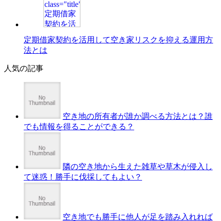
定期借家契約を活用して空き家リスクを抑える運用方
法とは
人気の記事
空き地の所有者が誰か調べる方法とは？誰
でも情報を得ることができる？
隣の空き地から生えた雑草や草木が侵入し
て迷惑！勝手に伐採してもよい？
空き地でも勝手に他人が足を踏み入れれば