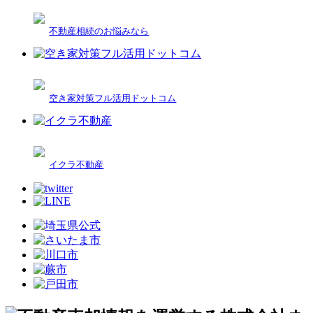
不動産相続のお悩みなら
空き家対策フル活用ドットコム
イクラ不動産