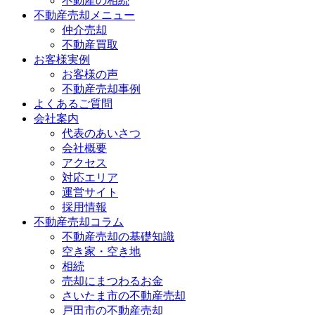
不動産の相続
不動産売却メニュー
仲介売却
不動産買取
お客様実例
お客様の声
不動産売却事例
よくあるご質問
会社案内
代表のあいさつ
会社概要
アクセス
対応エリア
運営サイト
採用情報
不動産売却コラム
不動産売却の基礎知識
空き家・空き地
相続
売却にまつわるお金
さいたま市の不動産売却
戸田市の不動産売却