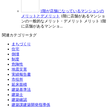
1階が店舗になっているマンションの
メリットとデメリット
1階に店舗があるマンショ
ンの一般的なメリット・デメリット メリット 1階
に店舗があるマンショ...
関連カテゴリータグ
まちづくり
住宅
倒壊
制度
危険性
地震災害
実績報告書
市役所
延床面積
建築基準法
建築士
建築確認
建築課建築開発指導係