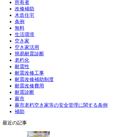
所有者
改修補助
木造住宅
条例
無料
生活環境
空き家
空き家活用
簡易耐震診断
老朽化
耐震性
耐震改修工事
耐震改修補助制度
耐震改修費用
耐震診断
蕨市
蕨市老朽空き家等の安全管理に関する条例
補助
最近の記事