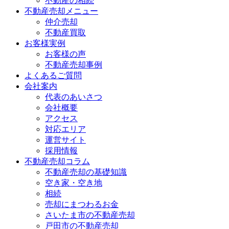
不動産の相続
不動産売却メニュー
仲介売却
不動産買取
お客様実例
お客様の声
不動産売却事例
よくあるご質問
会社案内
代表のあいさつ
会社概要
アクセス
対応エリア
運営サイト
採用情報
不動産売却コラム
不動産売却の基礎知識
空き家・空き地
相続
売却にまつわるお金
さいたま市の不動産売却
戸田市の不動産売却