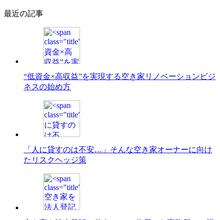
最近の記事
“低資金×高収益”を実現する空き家リノベーションビジ
ネスの始め方
「人に貸すのは不安…」そんな空き家オーナーに向け
たリスクヘッジ策