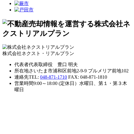
株式会社ネクスト・リアルプラン
代表者
代表取締役 豊口 明夫
所在地
さいたま市浦和区前地2-9-9 プルメリア前地102
連絡先
TEL:
048-871-1710
FAX: 048-871-1810
営業時間
9:00～18:00 (定休日）水曜日、第１・第３木
曜日