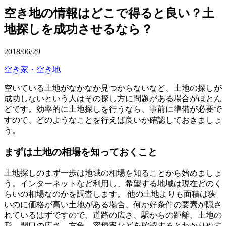
空き地の情報はどこで得ると良い？土
地探しを成功させるなら？
2018/06/29
空き家・空き地
空いている土地がなかなか見つからないなど、土地の探しが
成功しないという人はその探し方に問題がある場合がほとん
どです。効率的に土地探しを行うなら、事前に準備が必要で
すので、どのようなことを行えば良いか確認しておきましょ
う。
まずは土地の相場を知っておくこと
土地探しのまず一歩は地域の相場を知ることから始めましょ
う。インターネットなど利用し、希望する地域は現在どのく
らいの相場なのかを調査します。 他の土地よりも面積は狭
いのに価格が高い土地がある場合、何か好条件の要素が隠さ
れているはずですので、道路の広さ、駅からの距離、土地の
形、間口の広さ、方角、容積率などを確認するとわかりやす