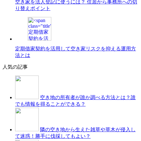
空き家を法人登記に使うには？ 住居から事務所への切
り替えポイント
定期借家契約を活用して空き家リスクを抑える運用方
法とは
人気の記事
空き地の所有者が誰か調べる方法とは？誰
でも情報を得ることができる？
隣の空き地から生えた雑草や草木が侵入し
て迷惑！勝手に伐採してもよい？