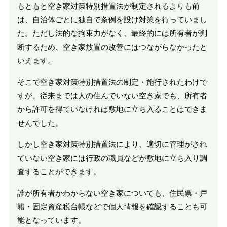
もともと空き家対策特別措置法が制定されるよりも前
は、自治体ごとに独自で条例を設け対策を行っていまし
た。ただし法的な拘束力がなく、最終的には所有者が判
断するため、空き家放置の改善にはつながらなかったと
いえます。
そこで空き家対策特別措置法の制定・施行されたわけで
すが、従来までは人の住んでいない空き家でも、所有者
から許可を得ていなければ敷地に立ち入ることはできま
せんでした。
しかし空き家対策特別措置法により、適切に管理がされ
ていない空き家には行政の職員などが敷地に立ち入り調
査することができます。
誰が所有者かわからない空き家についても、住民票・戸
籍・固定資産税台帳などで個人情報を確認することも可
能となっています。