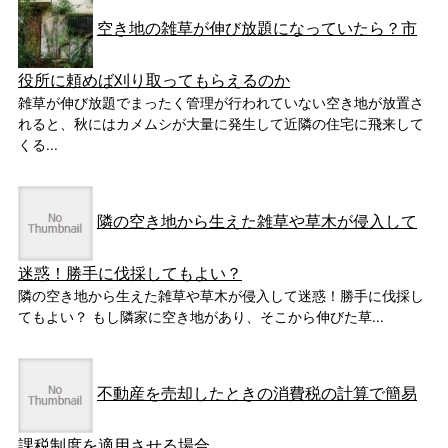
空き地の雑草が伸び放題になっていたら？市
役所に頼めば刈り取ってもらえるのか
雑草が伸び放題でまったく管理が行われていない空き地が放置さ
れると、秋にはカメムシが大量に発生して近隣の住宅に飛来して
くる...
隣の空き地から生えた雑草や草木が侵入して
迷惑！勝手に伐採してもよい？
隣の空き地から生えた雑草や草木が侵入して迷惑！勝手に伐採し
てもよい？ もし隣家に空き地があり、そこから伸びた草...
不動産を売却したときの消費税の計算で簡易
課税制度を適用させる場合