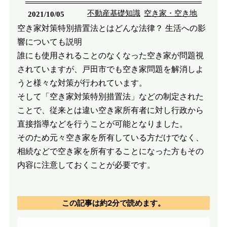
不動産基礎知識
空き家・空き地
2021/10/05
空き家対策特別措置法とはどんな法律？ 生活への影
響についても説明
誰にも使用されることのなくなった空き家が問題視
されていますが、戸田市でも空き家問題を解消しよ
うと様々な対策が行われています。
そして「空き家対策特別措置法」などの制定された
ことで、従来とは違い空き家所有者に対し行政から
直接指導などを行うことが可能となりました。
そのため元々空き家を所有している方だけでなく、
相続などで空き家を所有することになった方もその
内容に注意しておくことが必要です。
この記事は
約2分
で読めます。