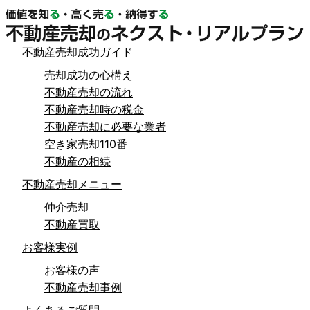
不動産売却成功ガイド
売却成功の心構え
不動産売却の流れ
不動産売却時の税金
不動産売却に必要な業者
空き家売却110番
不動産の相続
不動産売却メニュー
仲介売却
不動産買取
お客様実例
お客様の声
不動産売却事例