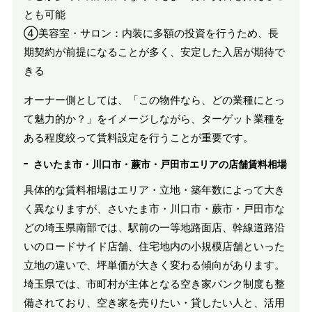
とも可能
④美容室・サロン：内装に多額の投資を行うため、長
期契約が前提になることが多く、安定した入居が期待で
きる
オーナー側としては、「この物件なら、どの業種にとっ
て魅力的か？」をイメージしながら、ターゲット業種を
ある程度絞って賃料設定を行うことが重要です。
さいたま市・川口市・蕨市・戸田市エリアの店舗賃料相場
具体的な賃料相場はエリア・立地・築年数によって大き
く異なりますが、さいたま市・川口市・蕨市・戸田市な
どの埼玉県南部では、駅前の一等地路面店、幹線道路沿
いのロードサイド店舗、住宅地内の小規模店舗といった
立地の違いで、坪単価が大きく変わる傾向があります。
埼玉県では、市町村が主体となる空き家バンク制度も整
備されており、空き家を売りたい・貸したい人と、活用