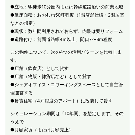
●立地：駅徒歩10分圏内または幹線道路沿いの商業地域
●延床面積：おおむね50坪程度（1階店舗仕様・2階居室
などの想定）
●現状：数年間利用されておらず、内装は要リフォーム
●道路付け：前面道路幅4m以上、間口7〜8m程度
この物件について、次の4つの活用パターンを比較しま
す。
●店舗（飲食店）として貸す
●店舗（物販・雑貨店など）として貸す
●シェアオフィス・コワーキングスペースとして自主管
理運営する
●賃貸住宅（4戸程度のアパート）に改装して貸す
シミュレーション期間は「10年間」を想定します。その
うえで、
●月額家賃（または月額売上）