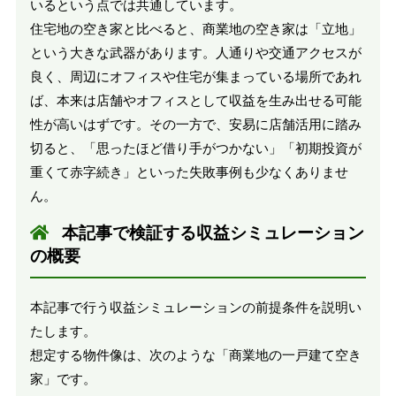
いるという点では共通しています。
住宅地の空き家と比べると、商業地の空き家は「立地」
という大きな武器があります。人通りや交通アクセスが
良く、周辺にオフィスや住宅が集まっている場所であれ
ば、本来は店舗やオフィスとして収益を生み出せる可能
性が高いはずです。その一方で、安易に店舗活用に踏み
切ると、「思ったほど借り手がつかない」「初期投資が
重くて赤字続き」といった失敗事例も少なくありませ
ん。
本記事で検証する収益シミュレーション
の概要
本記事で行う収益シミュレーションの前提条件を説明い
たします。
想定する物件像は、次のような「商業地の一戸建て空き
家」です。