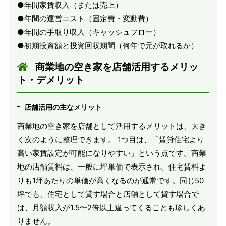
●年間家賃収入（または売上）
●年間の運営コスト（固定費・変動費）
●年間の手取り収入（キャッシュフロー）
●初期投資額と投資回収期間（何年で元が取れるか）
商業地の空き家を店舗活用するメリッ
ト・デメリット
店舗活用の主なメリット
商業地の空き家を店舗として活用するメリットは、大き
く次のように整理できます。 1つ目は、「賃貸住宅より
高い家賃設定が可能になりやすい」という点です。商業
地の店舗賃料は、一般に坪単価で表示され、住宅賃料よ
りも1坪あたりの単価が高くなるのが通常です。同じ50
坪でも、住宅として貸す場合と店舗として貸す場合で
は、月額収入が1.5〜2倍以上違ってくることも珍しくあ
りません。