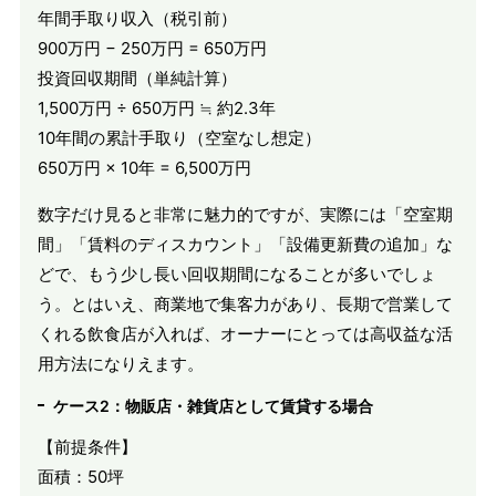
年間手取り収入（税引前）
900万円 − 250万円 = 650万円
投資回収期間（単純計算）
1,500万円 ÷ 650万円 ≒ 約2.3年
10年間の累計手取り（空室なし想定）
650万円 × 10年 = 6,500万円
数字だけ見ると非常に魅力的ですが、実際には「空室期
間」「賃料のディスカウント」「設備更新費の追加」な
どで、もう少し長い回収期間になることが多いでしょ
う。とはいえ、商業地で集客力があり、長期で営業して
くれる飲食店が入れば、オーナーにとっては高収益な活
用方法になりえます。
ケース2：物販店・雑貨店として賃貸する場合
【前提条件】
面積：50坪