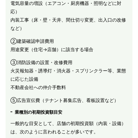
電気容量の増設（エアコン・厨房機器・照明などに対
応）
内装工事（床・壁・天井、間仕切り変更、出入口の改修
など）
②建築確認申請費用
用途変更（住宅→店舗）に該当する場合
③消防設備の設置・改修費用
火災報知器・誘導灯・消火器・スプリンクラー等、業態
に応じた設備
不動産会社への仲介手数料
⑤広告宣伝費（テナント募集広告、看板設置など）
業種別の初期投資額目安
一般的な目安として、店舗の初期投資額（内装・設備）
は、次のように言われることが多いです。