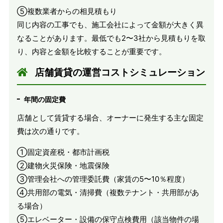
⑤複数業者からの相見積もり
同じ内容の工事でも、施工会社によって金額が大きく異
なることがあります。最低でも2〜3社から見積もりを取
り、内容と金額を比較することが重要です。
店舗賃貸の運営コストシミュレーション
年間の固定費
店舗として賃貸する場合、オーナーに発生する主な固定
費は次の通りです。
①固定資産税・都市計画税
②建物火災保険・地震保険
③管理会社への管理委託費（家賃の5〜10％程度）
④共用部の電気・清掃費（複数テナント・共用部があ
る場合）
⑤エレベーター・設備の保守点検費用（該当物件の場