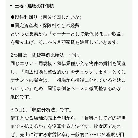
土地・建物の評価額
●期待利回り（何％で回したいか）
●固定資産税・保険料などの経費
といった要素から「オーナーとして最低限ほしい収益」
を積み上げ、そこから月額家賃を逆算していきます。
2つ目は「賃貸事例比較法」です。
同じエリア・同規模・類似業種が入る物件の賃料を調査
し、「周辺相場と整合的か」をチェックします。とくに
テナントの場合は、「相場から極端に外れていると決ま
りにくい」ため、周辺事例をベースに微調整するのが一
般的です。
3つ目は「収益分析法」です。
借主となる店舗の売上予測から、「賃料としてどの程度
まで支払えるか」を逆算する方法です。飲食店であれ
ば、売上に対する家賃比率は一般的に7〜10％程度が目