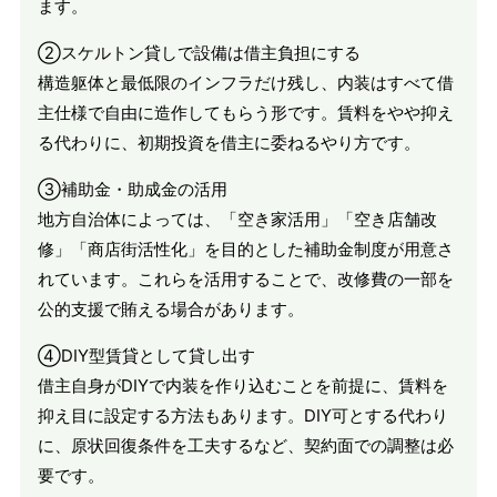
ます。
②スケルトン貸しで設備は借主負担にする
構造躯体と最低限のインフラだけ残し、内装はすべて借
主仕様で自由に造作してもらう形です。賃料をやや抑え
る代わりに、初期投資を借主に委ねるやり方です。
③補助金・助成金の活用
地方自治体によっては、「空き家活用」「空き店舗改
修」「商店街活性化」を目的とした補助金制度が用意さ
れています。これらを活用することで、改修費の一部を
公的支援で賄える場合があります。
④DIY型賃貸として貸し出す
借主自身がDIYで内装を作り込むことを前提に、賃料を
抑え目に設定する方法もあります。DIY可とする代わり
に、原状回復条件を工夫するなど、契約面での調整は必
要です。