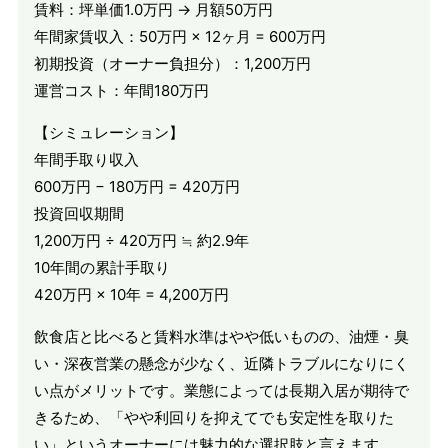
賃料：坪単価1.0万円 → 月額50万円
年間家賃収入：50万円 × 12ヶ月 = 600万円
初期投資（オーナー負担分）：1,200万円
運営コスト：年間180万円
【シミュレーション】
年間手取り収入
600万円 − 180万円 = 420万円
投資回収期間
1,200万円 ÷ 420万円 ≒ 約2.9年
10年間の累計手取り
420万円 × 10年 = 4,200万円
飲食店と比べると賃料水準はやや低いものの、油煙・臭
い・深夜営業の懸念が少なく、近隣トラブルになりにく
い点がメリットです。業態によっては長期入居が期待で
きるため、「やや利回りを抑えてでも安定性を取りた
い」というオーナーには魅力的な選択肢と言えます。