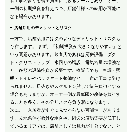
装工事の多くを借主負担にできるケースもあり、オーナ
ー側の初期投資を抑えつつ、店舗仕様への転用が可能に
なる場合があります。
店舗活用のデメリットとリスク
一方で、店舗活用には次のようなデメリット・リスクも
存在します。 まず、「初期投資が大きくなりやすい」と
いう問題があります。飲食店であれば厨房設備・ダク
ト・グリストラップ、水回りの増設、電気容量の増強な
ど、多額の設備投資が必要です。物販店でも、空調・照
明・トイレやバックヤード整備など、一定の工事は避け
られません。居抜きやスケルトン貸しで借主負担とする
場合もありますが、オーナー側が最低限の改修を負担す
ることも多く、その分リスクを負う形になります。
次に、「入居者がすぐに見つからない可能性」がありま
す。立地条件が微妙な場合や、周辺の店舗需要が低下し
ているエリアでは、店舗としては魅力が十分でないこと