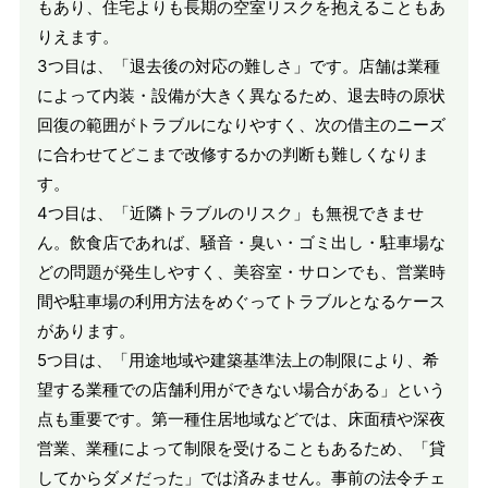
もあり、住宅よりも長期の空室リスクを抱えることもあ
りえます。
3つ目は、「退去後の対応の難しさ」です。店舗は業種
によって内装・設備が大きく異なるため、退去時の原状
回復の範囲がトラブルになりやすく、次の借主のニーズ
に合わせてどこまで改修するかの判断も難しくなりま
す。
4つ目は、「近隣トラブルのリスク」も無視できませ
ん。飲食店であれば、騒音・臭い・ゴミ出し・駐車場な
どの問題が発生しやすく、美容室・サロンでも、営業時
間や駐車場の利用方法をめぐってトラブルとなるケース
があります。
5つ目は、「用途地域や建築基準法上の制限により、希
望する業種での店舗利用ができない場合がある」という
点も重要です。第一種住居地域などでは、床面積や深夜
営業、業種によって制限を受けることもあるため、「貸
してからダメだった」では済みません。事前の法令チェ