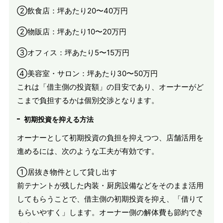
②飲食店：坪あたり20〜40万円
②物販店：坪あたり10〜20万円
③オフィス：坪あたり5〜15万円
④美容室・サロン：坪あたり30〜50万円
これは「借主側の投資額」の目安であり、オーナーがど
こまで負担するかは個別交渉となります。
初期投資を抑える方法
オーナーとして初期投資の負担を抑えつつ、店舗活用を
進めるには、次のような工夫が有効です。
①居抜き物件として貸し出す
前テナントが残した内装・厨房設備などをそのまま活用
してもらうことで、借主側の初期投資を抑え、「借りて
もらいやすく」します。オーナー側の解体費も節約でき