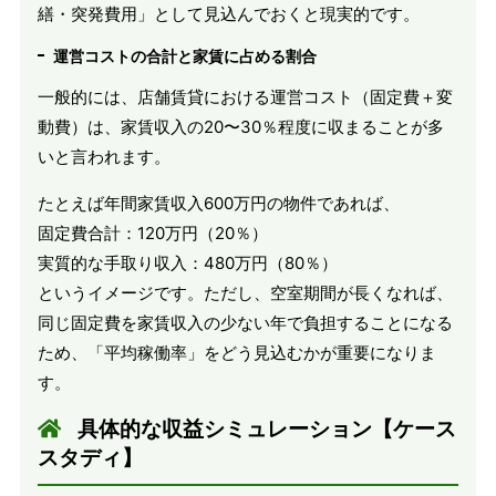
繕・突発費用」として見込んでおくと現実的です。
運営コストの合計と家賃に占める割合
一般的には、店舗賃貸における運営コスト（固定費＋変
動費）は、家賃収入の20〜30％程度に収まることが多
いと言われます。
たとえば年間家賃収入600万円の物件であれば、
固定費合計：120万円（20％）
実質的な手取り収入：480万円（80％）
というイメージです。ただし、空室期間が長くなれば、
同じ固定費を家賃収入の少ない年で負担することになる
ため、「平均稼働率」をどう見込むかが重要になりま
す。
具体的な収益シミュレーション【ケース
スタディ】