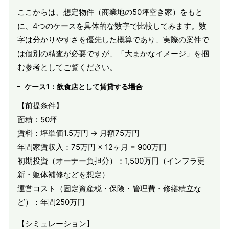
ここからは、想定物件（商業地の50坪空き家）をもと
に、4つのケースを具体的な数字で比較してみます。数
字は分かりやすさを優先した概算であり、実際の案件で
は個別の精査が必要ですが、「大まかなイメージ」を掴
む参考としてご覧ください。
ケース1：飲食店として賃貸する場合
【前提条件】
面積：50坪
賃料：坪単価1.5万円 → 月額75万円
年間家賃収入：75万円 × 12ヶ月 = 900万円
初期投資（オーナー負担分）：1,500万円（インフラ更
新・躯体補修などを想定）
運営コスト（固定資産税・保険・管理費・修繕積立な
ど）：年間250万円
【シミュレーション】