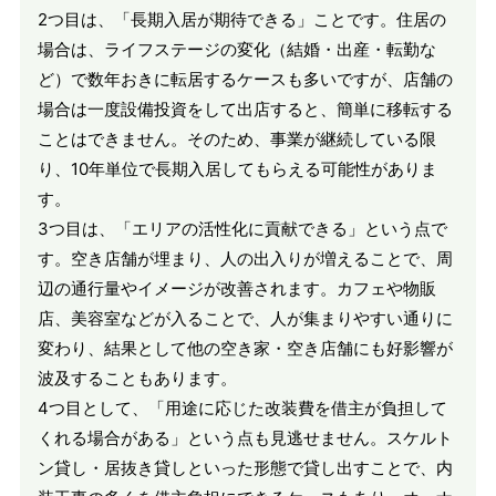
2つ目は、「長期入居が期待できる」ことです。住居の
場合は、ライフステージの変化（結婚・出産・転勤な
ど）で数年おきに転居するケースも多いですが、店舗の
場合は一度設備投資をして出店すると、簡単に移転する
ことはできません。そのため、事業が継続している限
り、10年単位で長期入居してもらえる可能性がありま
す。
3つ目は、「エリアの活性化に貢献できる」という点で
す。空き店舗が埋まり、人の出入りが増えることで、周
辺の通行量やイメージが改善されます。カフェや物販
店、美容室などが入ることで、人が集まりやすい通りに
変わり、結果として他の空き家・空き店舗にも好影響が
波及することもあります。
4つ目として、「用途に応じた改装費を借主が負担して
くれる場合がある」という点も見逃せません。スケルト
ン貸し・居抜き貸しといった形態で貸し出すことで、内