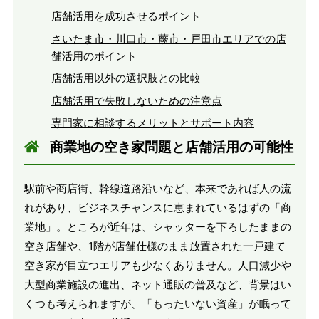
店舗活用を成功させるポイント
さいたま市・川口市・蕨市・戸田市エリアでの店
舗活用のポイント
店舗活用以外の選択肢との比較
店舗活用で失敗しないための注意点
専門家に相談するメリットとサポート内容
商業地の空き家問題と店舗活用の可能性
駅前や商店街、幹線道路沿いなど、本来であれば人の流
れがあり、ビジネスチャンスに恵まれているはずの「商
業地」。ところが近年は、シャッターを下ろしたままの
空き店舗や、1階が店舗仕様のまま放置された一戸建て
空き家が目立つエリアも少なくありません。人口減少や
大型商業施設の進出、ネット通販の普及など、背景はい
くつも考えられますが、「もったいない資産」が眠って