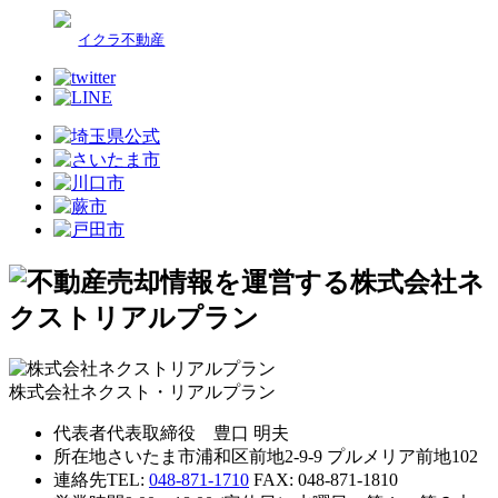
イクラ不動産
株式会社ネクスト・リアルプラン
代表者
代表取締役 豊口 明夫
所在地
さいたま市浦和区前地2-9-9 プルメリア前地102
連絡先
TEL:
048-871-1710
FAX: 048-871-1810