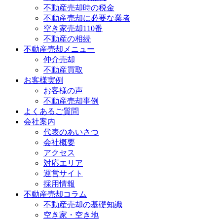
不動産売却時の税金
不動産売却に必要な業者
空き家売却110番
不動産の相続
不動産売却メニュー
仲介売却
不動産買取
お客様実例
お客様の声
不動産売却事例
よくあるご質問
会社案内
代表のあいさつ
会社概要
アクセス
対応エリア
運営サイト
採用情報
不動産売却コラム
不動産売却の基礎知識
空き家・空き地