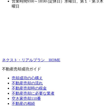
営業時間
9:00～18:00 (定休日）水曜日、第１・第３木
曜日
ネクスト・リアルプラン HOME
不動産売却成功ガイド
売却成功の心構え
不動産売却の流れ
不動産売却時の税金
不動産売却に必要な業者
空き家売却110番
不動産の相続