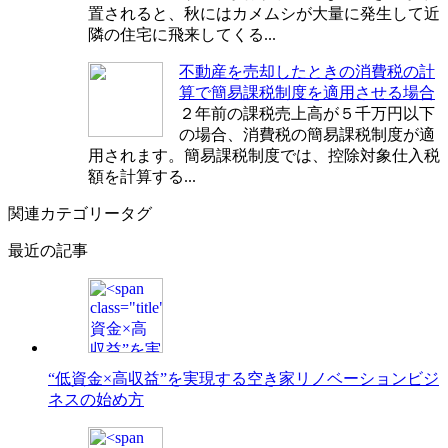
置されると、秋にはカメムシが大量に発生して近
隣の住宅に飛来してくる...
不動産を売却したときの消費税の計
算で簡易課税制度を適用させる場合
２年前の課税売上高が５千万円以下
の場合、消費税の簡易課税制度が適
用されます。簡易課税制度では、控除対象仕入税
額を計算する...
関連カテゴリータグ
最近の記事
“低資金×高収益”を実現する空き家リノベーションビジ
ネスの始め方