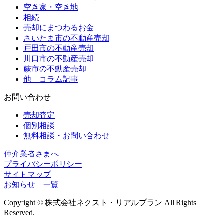
空き家・空き地
相続
売却にまつわるお金
さいたま市の不動産売却
戸田市の不動産売却
川口市の不動産売却
蕨市の不動産売却
他 コラム記事
お問い合わせ
売却査定
個別相談
無料相談・お問い合わせ
仲介業者さまへ
プライバシーポリシー
サイトマップ
お知らせ 一覧
Copyright © 株式会社ネクスト・リアルプラン All Rights
Reserved.