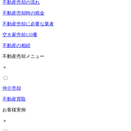
不動産売却の流れ
不動産売却時の税金
不動産売却に必要な業者
空き家売却110番
不動産の相続
不動産売却メニュー
＋
仲介売却
不動産買取
お客様実例
＋