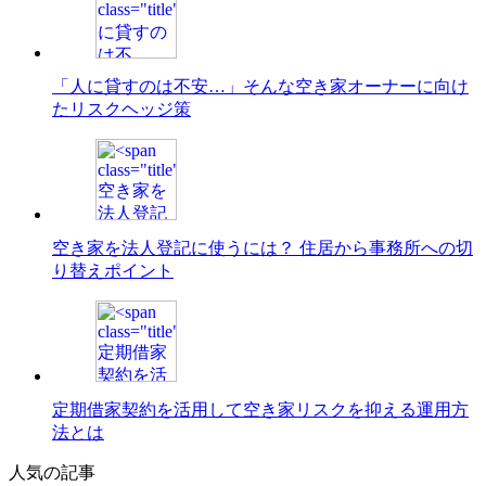
「人に貸すのは不安…」そんな空き家オーナーに向け
たリスクヘッジ策
空き家を法人登記に使うには？ 住居から事務所への切
り替えポイント
定期借家契約を活用して空き家リスクを抑える運用方
法とは
人気の記事