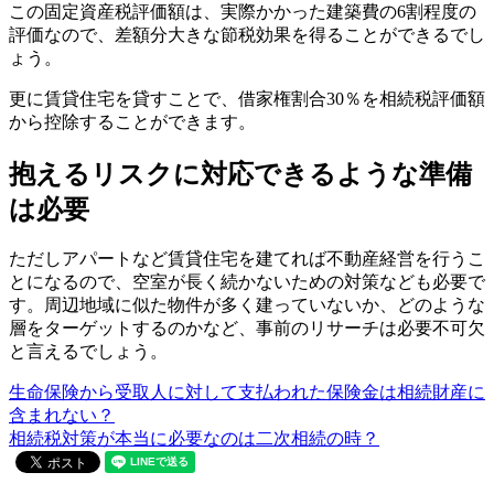
この固定資産税評価額は、実際かかった建築費の6割程度の
評価なので、差額分大きな節税効果を得ることができるでし
ょう。
更に賃貸住宅を貸すことで、借家権割合30％を相続税評価額
から控除することができます。
抱えるリスクに対応できるような準備
は必要
ただしアパートなど賃貸住宅を建てれば不動産経営を行うこ
とになるので、空室が長く続かないための対策なども必要で
す。周辺地域に似た物件が多く建っていないか、どのような
層をターゲットするのかなど、事前のリサーチは必要不可欠
と言えるでしょう。
生命保険から受取人に対して支払われた保険金は相続財産に
含まれない？
相続税対策が本当に必要なのは二次相続の時？