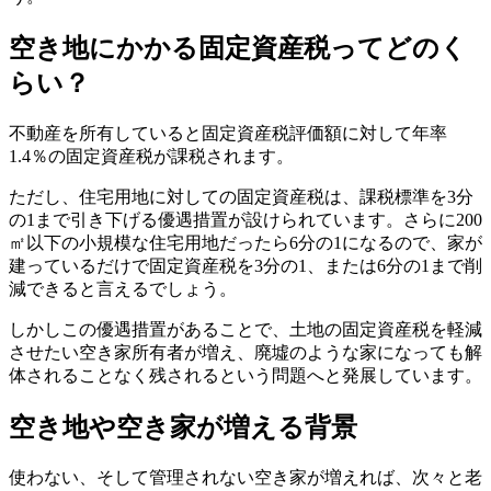
空き地にかかる固定資産税ってどのく
らい？
不動産を所有していると固定資産税評価額に対して年率
1.4％の固定資産税が課税されます。
ただし、住宅用地に対しての固定資産税は、課税標準を3分
の1まで引き下げる優遇措置が設けられています。さらに200
㎡以下の小規模な住宅用地だったら6分の1になるので、家が
建っているだけで固定資産税を3分の1、または6分の1まで削
減できると言えるでしょう。
しかしこの優遇措置があることで、土地の固定資産税を軽減
させたい空き家所有者が増え、廃墟のような家になっても解
体されることなく残されるという問題へと発展しています。
空き地や空き家が増える背景
使わない、そして管理されない空き家が増えれば、次々と老