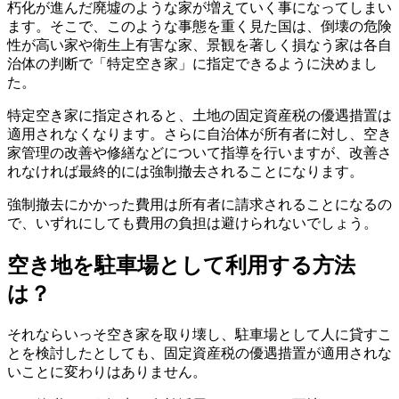
朽化が進んだ廃墟のような家が増えていく事になってしまい
ます。そこで、このような事態を重く見た国は、倒壊の危険
性が高い家や衛生上有害な家、景観を著しく損なう家は各自
治体の判断で「特定空き家」に指定できるように決めまし
た。
特定空き家に指定されると、土地の固定資産税の優遇措置は
適用されなくなります。さらに自治体が所有者に対し、空き
家管理の改善や修繕などについて指導を行いますが、改善さ
れなければ最終的には強制撤去されることになります。
強制撤去にかかった費用は所有者に請求されることになるの
で、いずれにしても費用の負担は避けられないでしょう。
空き地を駐車場として利用する方法
は？
それならいっそ空き家を取り壊し、駐車場として人に貸すこ
とを検討したとしても、固定資産税の優遇措置が適用されな
いことに変わりはありません。