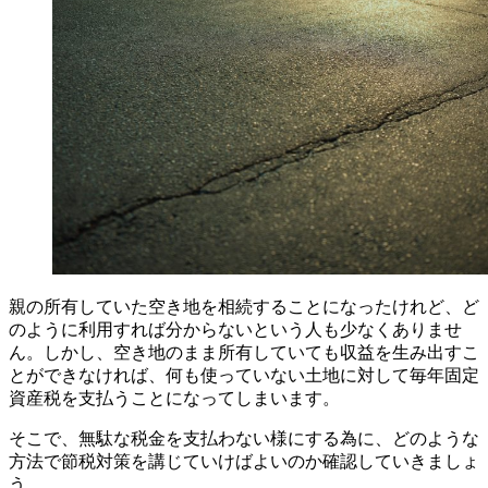
親の所有していた空き地を相続することになったけれど、ど
のように利用すれば分からないという人も少なくありませ
ん。しかし、空き地のまま所有していても収益を生み出すこ
とができなければ、何も使っていない土地に対して毎年固定
資産税を支払うことになってしまいます。
そこで、無駄な税金を支払わない様にする為に、どのような
方法で節税対策を講じていけばよいのか確認していきましょ
う。