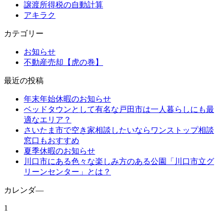
譲渡所得税の自動計算
アキラク
カテゴリー
お知らせ
不動産売却【虎の巻】
最近の投稿
年末年始休暇のお知らせ
ベッドタウンとして有名な戸田市は一人暮らしにも最
適なエリア？
さいたま市で空き家相談したいならワンストップ相談
窓口もおすすめ
夏季休暇のお知らせ
川口市にある色々な楽しみ方のある公園「川口市立グ
リーンセンター」とは？
カレンダ―
1