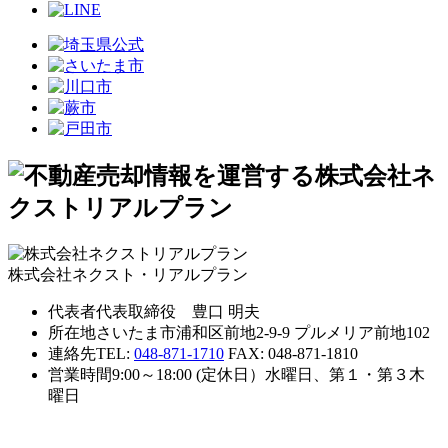
株式会社ネクスト・リアルプラン
代表者
代表取締役 豊口 明夫
所在地
さいたま市浦和区前地2-9-9 プルメリア前地102
連絡先
TEL:
048-871-1710
FAX: 048-871-1810
営業時間
9:00～18:00 (定休日）水曜日、第１・第３木
曜日