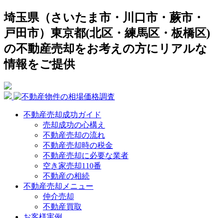
埼玉県（さいたま市・川口市・蕨市・
戸田市）東京都(北区・練馬区・板橋区)
の不動産売却をお考えの方にリアルな
情報をご提供
不動産売却成功ガイド
売却成功の心構え
不動産売却の流れ
不動産売却時の税金
不動産売却に必要な業者
空き家売却110番
不動産の相続
不動産売却メニュー
仲介売却
不動産買取
お客様実例