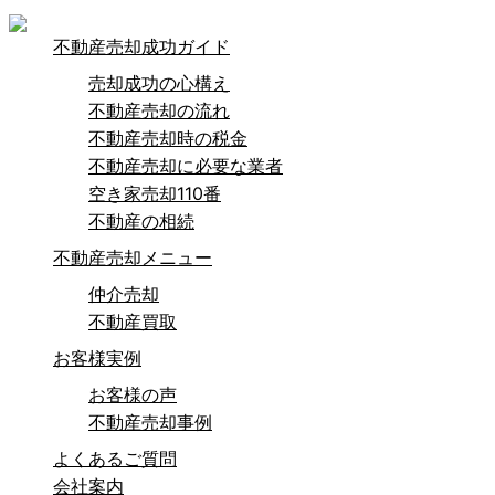
不動産売却成功ガイド
売却成功の心構え
不動産売却の流れ
不動産売却時の税金
不動産売却に必要な業者
空き家売却110番
不動産の相続
不動産売却メニュー
仲介売却
不動産買取
お客様実例
お客様の声
不動産売却事例
よくあるご質問
会社案内