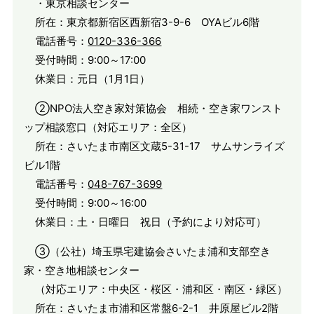
・東京相談センター
所在：東京都新宿区西新宿3-9-6 OYAビル6階
電話番号：
0120-336-366
受付時間：9:00～17:00
休業日：元日（1月1日）
②NPO法人空き家対策協会 相続・空き家ワンスト
ップ相談窓口（対応エリア：全区）
所在：さいたま市南区文蔵5-31-17 サムサンライズ
ビル1階
電話番号：
048-767-3699
受付時間：9:00～16:00
休業日：土・日曜日 祝日（予約により対応可）
③（公社）埼玉県宅建協会さいたま浦和支部空き
家・空き地相談センター
（対応エリア：中央区・桜区・浦和区・南区・緑区）
所在：さいたま市浦和区常盤6-2-1 井原屋ビル2階