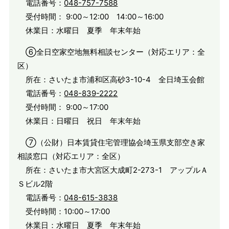
電話番号：
048-757-7588
受付時間： 9:00～12:00 14:00～16:00
休業日：水曜日 夏季 年末年始
⑥全日空家空地無料相談センター（対応エリア：全
区）
所在：さいたま市浦和区高砂3-10-4 全日埼玉会館
電話番号：
048-839-2222
受付時間： 9:00～17:00
休業日：日曜日 祝日 年末年始
⑦（公財）日本賃貸住宅管理協会埼玉県支部空き家
相談窓口（対応エリア：全区）
所在：さいたま市大宮区大成町2-273-1 アップルＡ
Ｓビル2階
電話番号：
048-615-3838
受付時間：10:00～17:00
休業日：水曜日 夏季 年末年始