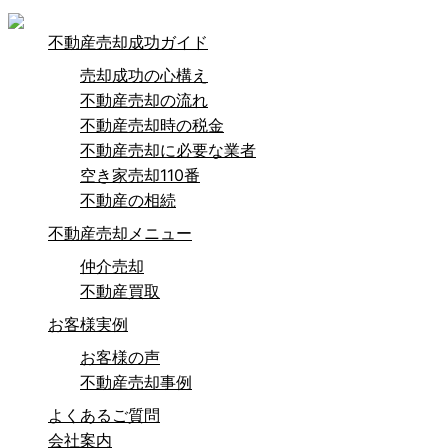
不動産売却成功ガイド
売却成功の心構え
不動産売却の流れ
不動産売却時の税金
不動産売却に必要な業者
空き家売却110番
不動産の相続
不動産売却メニュー
仲介売却
不動産買取
お客様実例
お客様の声
不動産売却事例
よくあるご質問
会社案内