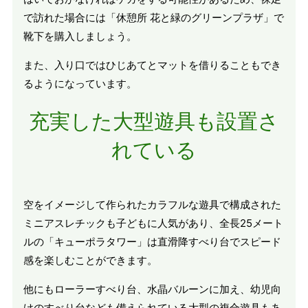
で訪れた場合には「休憩所 花と緑のグリーンプラザ」で
靴下を購入しましょう。
また、入り口ではひじあてとマットを借りることもでき
るようになっています。
充実した大型遊具も設置さ
れている
空をイメージして作られたカラフルな遊具で構成された
ミニアスレチックも子どもに人気があり、全長25メート
ルの「キューポラタワー」は直滑降すべり台でスピード
感を楽しむことができます。
他にもローラーすべり台、水晶バルーンに加え、幼児向
けのすべり台なども備えられている大型の複合遊具もあ