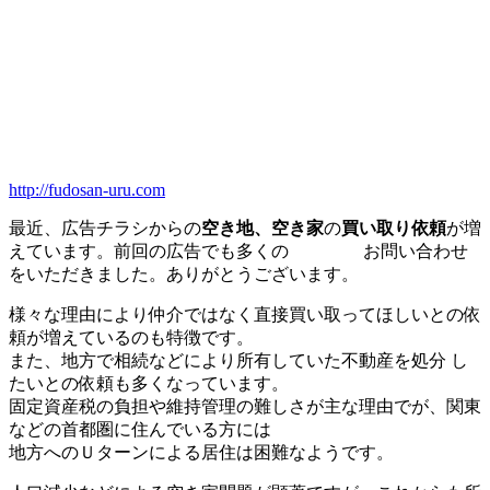
http://fudosan-uru.com
最近、広告チラシからの
空き地、空き家
の
買い取り依頼
が増
えています。前回の広告でも多くの お問い合わせ
をいただきました。ありがとうございます。
様々な理由により仲介ではなく直接買い取ってほしいとの依
頼が増えているのも特徴です。
また、地方で相続などにより所有していた不動産を処分 し
たいとの依頼も多くなっています。
固定資産税の負担や維持管理の難しさが主な理由でが、関東
などの首都圏に住んでいる方には
地方へのＵターンによる居住は困難なようです。