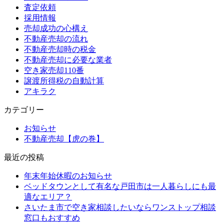
査定依頼
採用情報
売却成功の心構え
不動産売却の流れ
不動産売却時の税金
不動産売却に必要な業者
空き家売却110番
譲渡所得税の自動計算
アキラク
カテゴリー
お知らせ
不動産売却【虎の巻】
最近の投稿
年末年始休暇のお知らせ
ベッドタウンとして有名な戸田市は一人暮らしにも最
適なエリア？
さいたま市で空き家相談したいならワンストップ相談
窓口もおすすめ