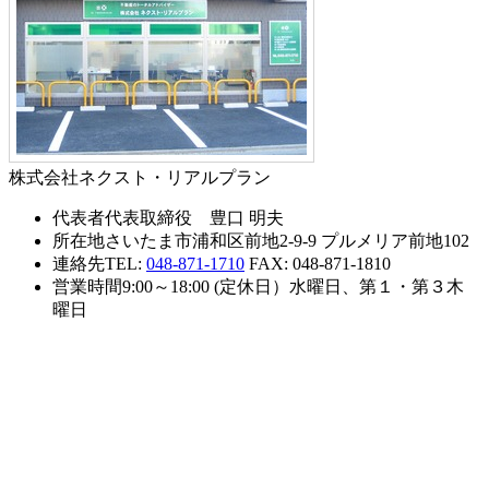
株式会社ネクスト・リアルプラン
代表者
代表取締役 豊口 明夫
所在地
さいたま市浦和区前地2-9-9 プルメリア前地102
連絡先
TEL:
048-871-1710
FAX: 048-871-1810
営業時間
9:00～18:00 (定休日）水曜日、第１・第３木
曜日