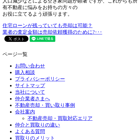
人口減少などによる空き家問題が顕著ですが、これからも所
有不動産に悩みをお持ちの方々の
お役に立てるよう頑張ります。
住宅ローンが残っていても売却は可能？
業者の査定金額は売却依頼獲得のために?･･･
ページ一覧
お問い合わせ
購入相談
プライバシーポリシー
サイトマップ
当社について
仲介業者さまへ
不動産売却・買い取り事例
会社案内
不動産売却・買取対応エリア
仲介と買取りの違い
よくある質問
買取りのメリット