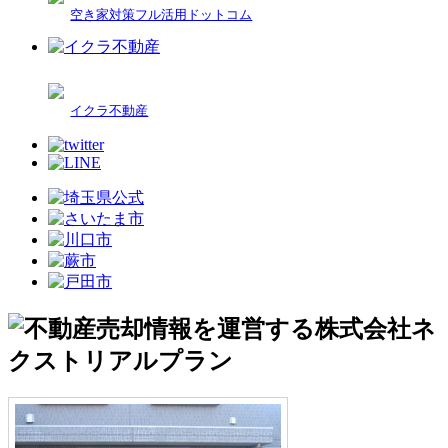
空き家対策フル活用ドットコム
イクラ不動産