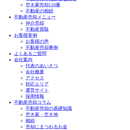
空き家売却110番
不動産の相続
不動産売却メニュー
仲介売却
不動産買取
お客様実例
お客様の声
不動産売却事例
よくあるご質問
会社案内
代表のあいさつ
会社概要
アクセス
対応エリア
運営サイト
採用情報
不動産売却コラム
不動産売却の基礎知識
空き家・空き地
相続
売却にまつわるお金