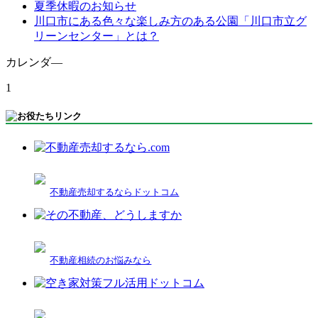
夏季休暇のお知らせ
川口市にある色々な楽しみ方のある公園「川口市立グ
リーンセンター」とは？
カレンダ―
1
不動産売却するならドットコム
不動産相続のお悩みなら