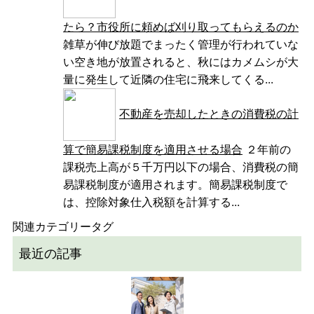
たら？市役所に頼めば刈り取ってもらえるのか
雑草が伸び放題でまったく管理が行われていな
い空き地が放置されると、秋にはカメムシが大
量に発生して近隣の住宅に飛来してくる...
不動産を売却したときの消費税の計
算で簡易課税制度を適用させる場合
２年前の
課税売上高が５千万円以下の場合、消費税の簡
易課税制度が適用されます。簡易課税制度で
は、控除対象仕入税額を計算する...
関連カテゴリータグ
最近の記事