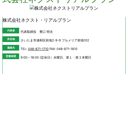
株式会社ネクスト・リアルプラン
代表者
代表取締役 豊口 明夫
所在地
さいたま市浦和区前地2-9-9 プルメリア前地102
連絡先
TEL:
048-871-1710
FAX: 048-871-1810
営業時間
9:00～18:00 (定休日）水曜日、第１・第３木曜日