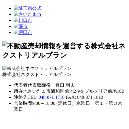
株式会社ネクスト・リアルプラン
代表者
代表取締役 豊口 明夫
所在地
さいたま市浦和区前地2-9-9 プルメリア前地102
連絡先
TEL:
048-871-1710
FAX: 048-871-1810
営業時間
9:00～18:00 (定休日）水曜日、第１・第３木
曜日