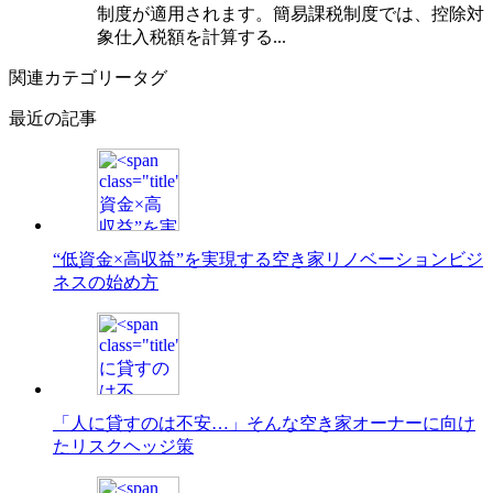
制度が適用されます。簡易課税制度では、控除対
象仕入税額を計算する...
関連カテゴリータグ
最近の記事
“低資金×高収益”を実現する空き家リノベーションビジ
ネスの始め方
「人に貸すのは不安…」そんな空き家オーナーに向け
たリスクヘッジ策