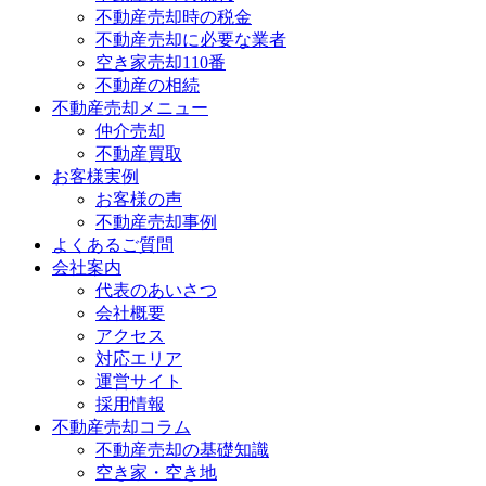
不動産売却時の税金
不動産売却に必要な業者
空き家売却110番
不動産の相続
不動産売却メニュー
仲介売却
不動産買取
お客様実例
お客様の声
不動産売却事例
よくあるご質問
会社案内
代表のあいさつ
会社概要
アクセス
対応エリア
運営サイト
採用情報
不動産売却コラム
不動産売却の基礎知識
空き家・空き地