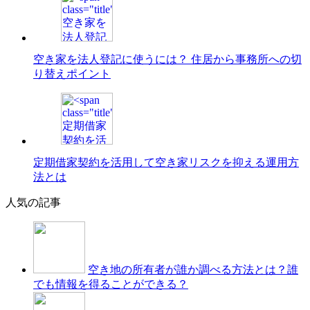
空き家を法人登記に使うには？ 住居から事務所への切
り替えポイント
定期借家契約を活用して空き家リスクを抑える運用方
法とは
人気の記事
空き地の所有者が誰か調べる方法とは？誰
でも情報を得ることができる？