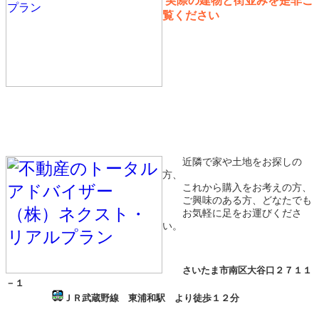
実際の建物と街並みを是非ご
覧ください
近隣で家や土地をお探しの
方、
これから購入をお考えの方、
ご興味のある方、どなたでも
お気軽に足をお運びくださ
い。
さいたま市南区大谷口２７１１
－１
ＪＲ武蔵野線 東浦和駅 より徒歩１２分