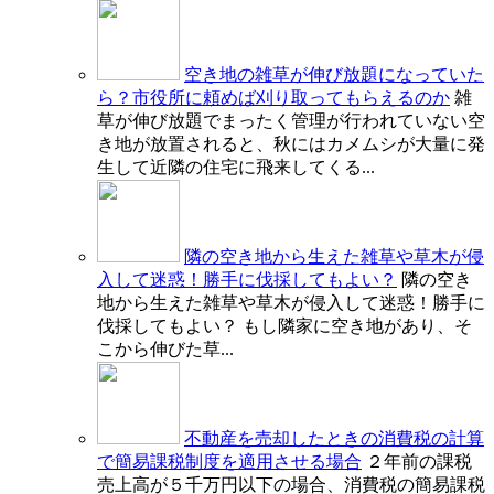
空き地の雑草が伸び放題になっていた
ら？市役所に頼めば刈り取ってもらえるのか
雑
草が伸び放題でまったく管理が行われていない空
き地が放置されると、秋にはカメムシが大量に発
生して近隣の住宅に飛来してくる...
隣の空き地から生えた雑草や草木が侵
入して迷惑！勝手に伐採してもよい？
隣の空き
地から生えた雑草や草木が侵入して迷惑！勝手に
伐採してもよい？ もし隣家に空き地があり、そ
こから伸びた草...
不動産を売却したときの消費税の計算
で簡易課税制度を適用させる場合
２年前の課税
売上高が５千万円以下の場合、消費税の簡易課税