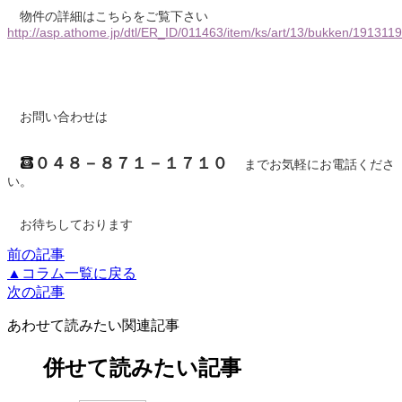
物件の詳細はこちらをご覧下さい
http://asp.athome.jp/dtl/ER_ID/011463/item/ks/art/13/bukken/1913
お問い合わせは
０４８－８７１－１７１０
までお気軽にお電話くださ
い。
お待ちしております
前の記事
▲コラム一覧に戻る
次の記事
あわせて読みたい関連記事
併せて読みたい記事