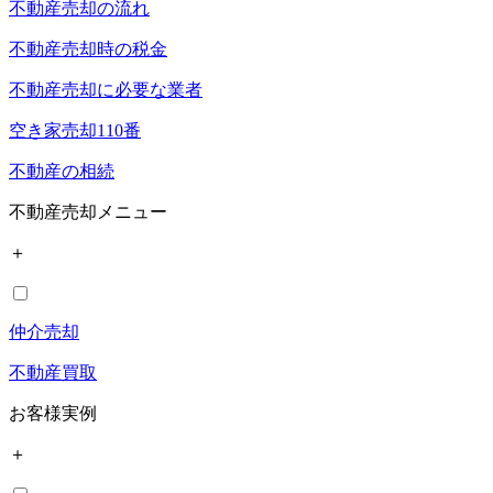
不動産売却の流れ
不動産売却時の税金
不動産売却に必要な業者
空き家売却110番
不動産の相続
不動産売却メニュー
＋
仲介売却
不動産買取
お客様実例
＋