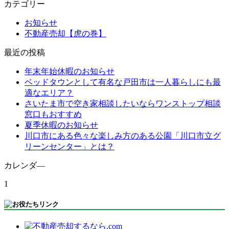
カテゴリー
お知らせ
不動産売却【虎の巻】
最近の投稿
年末年始休暇のお知らせ
ベッドタウンとして有名な戸田市は一人暮らしにも最
適なエリア？
さいたま市で空き家相談したいならワンストップ相談
窓口もおすすめ
夏季休暇のお知らせ
川口市にある色々な楽しみ方のある公園「川口市立グ
リーンセンター」とは？
カレンダ―
1