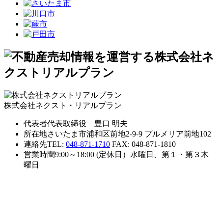
株式会社ネクスト・リアルプラン
代表者
代表取締役 豊口 明夫
所在地
さいたま市浦和区前地2-9-9 プルメリア前地102
連絡先
TEL:
048-871-1710
FAX: 048-871-1810
営業時間
9:00～18:00 (定休日）水曜日、第１・第３木
曜日