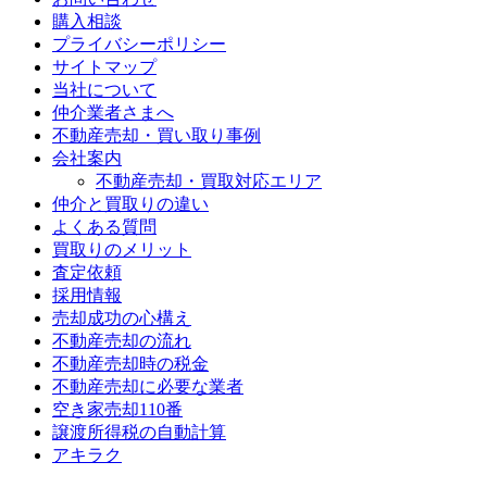
購入相談
プライバシーポリシー
サイトマップ
当社について
仲介業者さまへ
不動産売却・買い取り事例
会社案内
不動産売却・買取対応エリア
仲介と買取りの違い
よくある質問
買取りのメリット
査定依頼
採用情報
売却成功の心構え
不動産売却の流れ
不動産売却時の税金
不動産売却に必要な業者
空き家売却110番
譲渡所得税の自動計算
アキラク