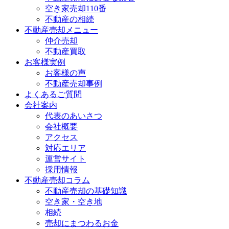
空き家売却110番
不動産の相続
不動産売却メニュー
仲介売却
不動産買取
お客様実例
お客様の声
不動産売却事例
よくあるご質問
会社案内
代表のあいさつ
会社概要
アクセス
対応エリア
運営サイト
採用情報
不動産売却コラム
不動産売却の基礎知識
空き家・空き地
相続
売却にまつわるお金