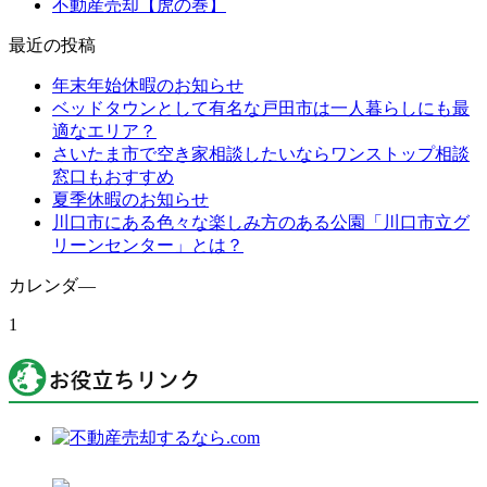
不動産売却【虎の巻】
最近の投稿
年末年始休暇のお知らせ
ベッドタウンとして有名な戸田市は一人暮らしにも最
適なエリア？
さいたま市で空き家相談したいならワンストップ相談
窓口もおすすめ
夏季休暇のお知らせ
川口市にある色々な楽しみ方のある公園「川口市立グ
リーンセンター」とは？
カレンダ―
1