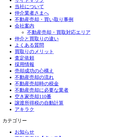
サイトマップ
当社について
仲介業者さまへ
不動産売却・買い取り事例
会社案内
不動産売却・買取対応エリア
仲介と買取りの違い
よくある質問
買取りのメリット
査定依頼
採用情報
売却成功の心構え
不動産売却の流れ
不動産売却時の税金
不動産売却に必要な業者
空き家売却110番
譲渡所得税の自動計算
アキラク
カテゴリー
お知らせ