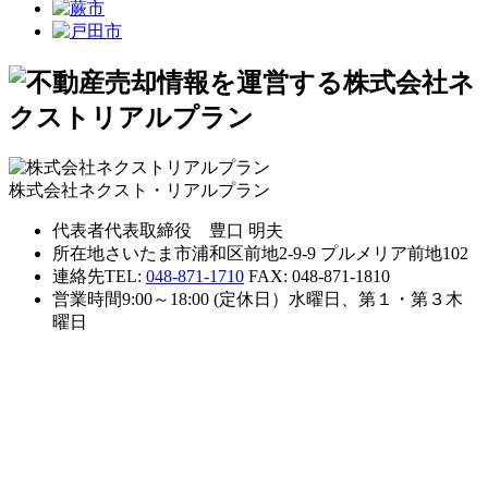
株式会社ネクスト・リアルプラン
代表者
代表取締役 豊口 明夫
所在地
さいたま市浦和区前地2-9-9 プルメリア前地102
連絡先
TEL:
048-871-1710
FAX: 048-871-1810
営業時間
9:00～18:00 (定休日）水曜日、第１・第３木
曜日