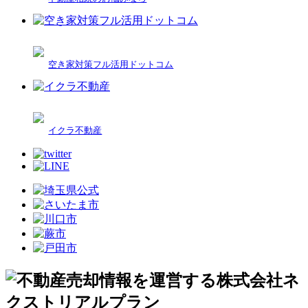
空き家対策フル活用ドットコム
イクラ不動産