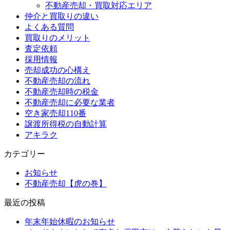
不動産売却・買取対応エリア
仲介と買取りの違い
よくある質問
買取りのメリット
査定依頼
採用情報
売却成功の心構え
不動産売却の流れ
不動産売却時の税金
不動産売却に必要な業者
空き家売却110番
譲渡所得税の自動計算
アキラク
カテゴリー
お知らせ
不動産売却【虎の巻】
最近の投稿
年末年始休暇のお知らせ