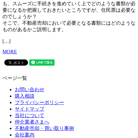
も、スムーズに手続きを進めていく上でどのような書類が必
要になるか把握しておきたいところですが、住民票は必要な
のでしょうか？
そこで、不動産売却において必要となる書類にはどのような
ものがあるかご説明します。
[…]
MORE
ページ一覧
お問い合わせ
購入相談
プライバシーポリシー
サイトマップ
当社について
仲介業者さまへ
不動産売却・買い取り事例
会社案内