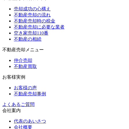
売却成功の心構え
不動産売却の流れ
不動産売却時の税金
不動産売却に必要な業者
空き家売却110番
不動産の相続
不動産売却メニュー
仲介売却
不動産買取
お客様実例
お客様の声
不動産売却事例
よくあるご質問
会社案内
代表のあいさつ
会社概要