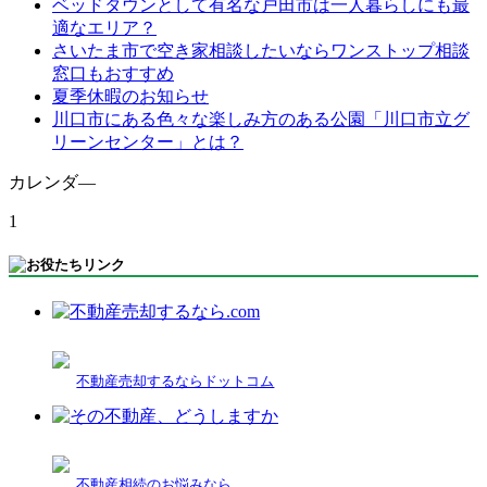
ベッドタウンとして有名な戸田市は一人暮らしにも最
適なエリア？
さいたま市で空き家相談したいならワンストップ相談
窓口もおすすめ
夏季休暇のお知らせ
川口市にある色々な楽しみ方のある公園「川口市立グ
リーンセンター」とは？
カレンダ―
1
不動産売却するならドットコム
不動産相続のお悩みなら