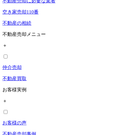
不動産売却に必要な業者
空き家売却110番
不動産の相続
不動産売却メニュー
＋
仲介売却
不動産買取
お客様実例
＋
お客様の声
不動産売却事例