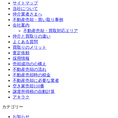
サイトマップ
当社について
仲介業者さまへ
不動産売却・買い取り事例
会社案内
不動産売却・買取対応エリア
仲介と買取りの違い
よくある質問
買取りのメリット
査定依頼
採用情報
売却成功の心構え
不動産売却の流れ
不動産売却時の税金
不動産売却に必要な業者
空き家売却110番
譲渡所得税の自動計算
アキラク
カテゴリー
お知らせ