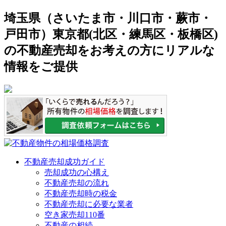
埼玉県（さいたま市・川口市・蕨市・
戸田市）東京都(北区・練馬区・板橋区)
の不動産売却をお考えの方にリアルな
情報をご提供
不動産売却成功ガイド
売却成功の心構え
不動産売却の流れ
不動産売却時の税金
不動産売却に必要な業者
空き家売却110番
不動産の相続