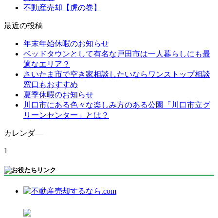
不動産売却【虎の巻】
最近の投稿
年末年始休暇のお知らせ
ベッドタウンとして有名な戸田市は一人暮らしにも最
適なエリア？
さいたま市で空き家相談したいならワンストップ相談
窓口もおすすめ
夏季休暇のお知らせ
川口市にある色々な楽しみ方のある公園「川口市立グ
リーンセンター」とは？
カレンダ―
1