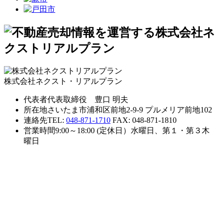
株式会社ネクスト・リアルプラン
代表者
代表取締役 豊口 明夫
所在地
さいたま市浦和区前地2-9-9 プルメリア前地102
連絡先
TEL:
048-871-1710
FAX: 048-871-1810
営業時間
9:00～18:00 (定休日）水曜日、第１・第３木
曜日