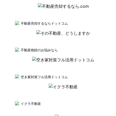
不動産売却するならドットコム
不動産相続のお悩みなら
空き家対策フル活用ドットコム
イクラ不動産