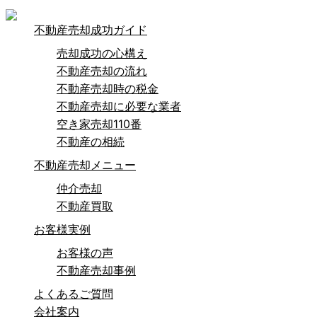
不動産売却成功ガイド
売却成功の心構え
不動産売却の流れ
不動産売却時の税金
不動産売却に必要な業者
空き家売却110番
不動産の相続
不動産売却メニュー
仲介売却
不動産買取
お客様実例
お客様の声
不動産売却事例
よくあるご質問
会社案内