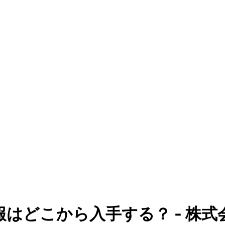
はどこから入手する？ - 株