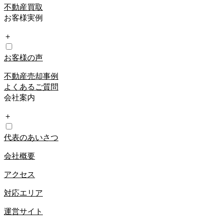
不動産買取
お客様実例
＋
お客様の声
不動産売却事例
よくあるご質問
会社案内
＋
代表のあいさつ
会社概要
アクセス
対応エリア
運営サイト