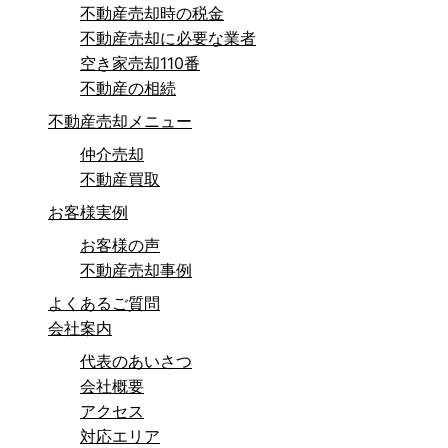
不動産売却時の税金
不動産売却に必要な業者
空き家売却110番
不動産の相続
不動産売却メニュー
仲介売却
不動産買取
お客様実例
お客様の声
不動産売却事例
よくあるご質問
会社案内
代表のあいさつ
会社概要
アクセス
対応エリア