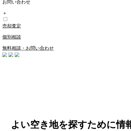
お問い合わせ
＋
売却査定
個別相談
無料相談・お問い合わせ
よい空き地を探すために情報