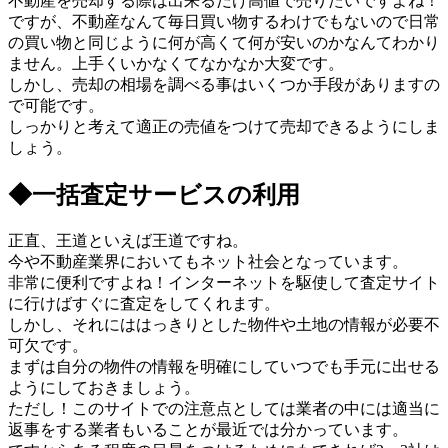
不動産を売却する際は出来るだけ高値で売りたいですよね！
ですが、不動産なんて毎日買い物するわけでもないので日常
の買い物と同じように何が高くて何が安いのかなんてわかり
ません。上手くいかなくてなかなか大変です。
しかし、売却の相場を調べる事はいくつか手段がありますの
で可能です。
しっかりと考えて適正の売値をつけて売却できるようにしま
しょう。
◆一括査定サービスの利用
正直、王道といえば王道ですね。
今や不動産業界においてもネット社会となっています。
非常に便利ですよね！インターネットを駆使して査定サイト
に行けばすぐに査定をしてくれます。
しかし、それにははっきりとした物件や土地の情報が必要不
可欠です。
まずは自分の物件の情報を明確にしていつでも手元に出せる
ようにしておきましょう。
ただし！このサイトでの注意点としては業者の中には適当に
返事をする業者もいることが最近では分かっています。