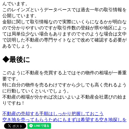
んでいます。
このレインズというデータベースでは過去一年の取引情報を
公開しています。
金額に関して取引情報なので実際にいくらになるかが明白な
ので分かりやすいのですが取引件数の登録が県や地区によっ
ては局単位少ない場合もありますのでそのような場合は文中
で説明した不動産の専門サイトなどで改めて確認する必要が
あるでしょう。
◆最後に
このように不動産を売買する上ではその物件の相場が一番重
要です。
特に自分の物件を売るわけですから少しでも高く売れるよう
に行動していくといいでしょう。
不動産の相場が分かれば次はいよいよ不動産会社選びの始ま
りですね！
不動産の売却する手順はしっかり把握しておこう
空き地を売ってもらうためにもまずは希望する空き地探しを