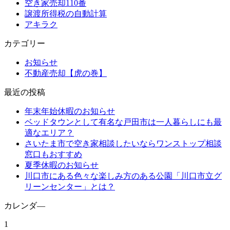
空き家売却110番
譲渡所得税の自動計算
アキラク
カテゴリー
お知らせ
不動産売却【虎の巻】
最近の投稿
年末年始休暇のお知らせ
ベッドタウンとして有名な戸田市は一人暮らしにも最
適なエリア？
さいたま市で空き家相談したいならワンストップ相談
窓口もおすすめ
夏季休暇のお知らせ
川口市にある色々な楽しみ方のある公園「川口市立グ
リーンセンター」とは？
カレンダ―
1