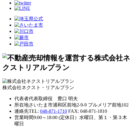
株式会社ネクスト・リアルプラン
代表者
代表取締役 豊口 明夫
所在地
さいたま市浦和区前地2-9-9 プルメリア前地102
連絡先
TEL:
048-871-1710
FAX: 048-871-1810
営業時間
9:00～18:00 (定休日）水曜日、第１・第３木
曜日