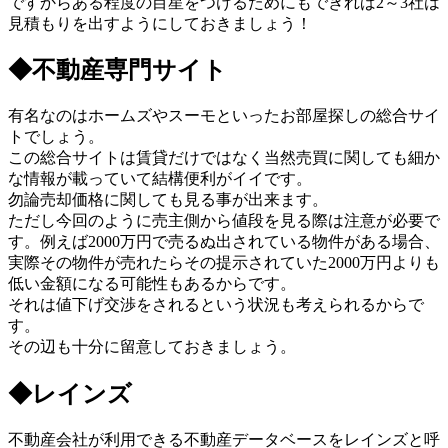
ですからある程度の目星をつけるためにもできれば2～3社は
見積もりを出すようにしておきましょう！
◆不動産専門サイト
有名なのはホームズやスーモといったお部屋探しの総合サイ
トでしょう。
この総合サイトは賃貸だけではなく当然売買に関しても細か
な情報が載っていて結構便利がイイです。
勿論売却価格に関しても見る事が出来ます。
ただし今回のように売主側から値段を見る際は注意が必要で
す。例えば2000万円で売るぬ出されている物件がある場合、
実際その物件が売れたらその提示されていた2000万円よりも
低い金額になる可能性もあるからです。
それは値下げ交渉をされるという状況も考えられるからで
す。
その辺も十分に留意しておきましょう。
◆レインズ
不動産会社が利用できる不動産データベースをレインズと呼