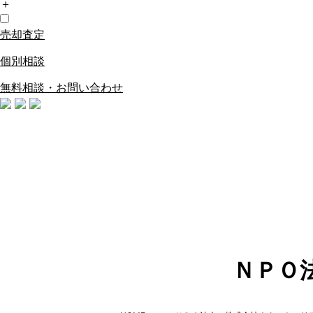
＋
売却査定
個別相談
無料相談・お問い合わせ
ＮＰＯ