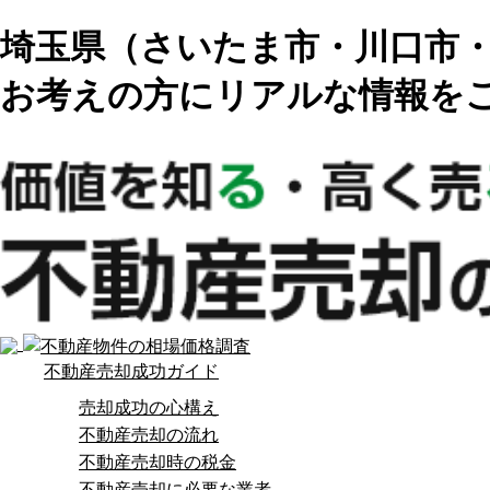
埼玉県（さいたま市・川口市・
お考えの方にリアルな情報を
不動産売却成功ガイド
売却成功の心構え
不動産売却の流れ
不動産売却時の税金
不動産売却に必要な業者