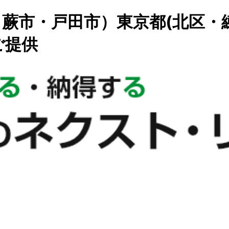
蕨市・戸田市）東京都(北区・
ご提供