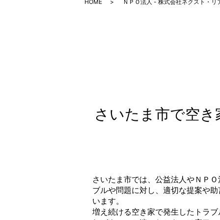
HOME
ＮＰＯ法人 - 株式会社ネクスト・リ
さいたま市で空き
さいたま市では、公益法人やＮＰＯ
ブルや問題に対し、適切な提案や助
います。
増え続ける空き家で発生したトラブ