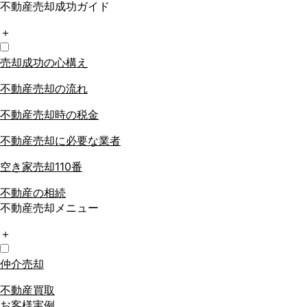
不動産売却成功ガイド
＋
売却成功の心構え
不動産売却の流れ
不動産売却時の税金
不動産売却に必要な業者
空き家売却110番
不動産の相続
不動産売却メニュー
＋
仲介売却
不動産買取
お客様実例