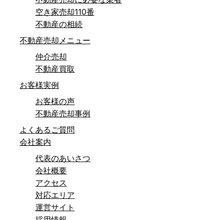
空き家売却110番
不動産の相続
不動産売却メニュー
仲介売却
不動産買取
お客様実例
お客様の声
不動産売却事例
よくあるご質問
会社案内
代表のあいさつ
会社概要
アクセス
対応エリア
運営サイト
採用情報