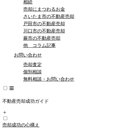
相続
売却にまつわるお金
さいたま市の不動産売却
戸田市の不動産売却
川口市の不動産売却
蕨市の不動産売却
他 コラム記事
お問い合わせ
売却査定
個別相談
無料相談・お問い合わせ
不動産売却成功ガイド
＋
売却成功の心構え