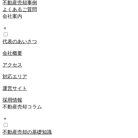
不動産売却事例
よくあるご質問
会社案内
＋
代表のあいさつ
会社概要
アクセス
対応エリア
運営サイト
採用情報
不動産売却コラム
＋
不動産売却の基礎知識