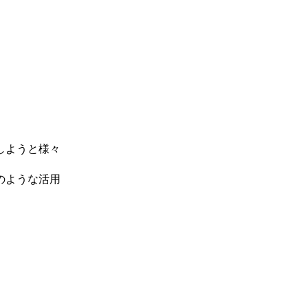
しようと様々
のような活用