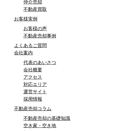
仲介売却
不動産買取
お客様実例
お客様の声
不動産売却事例
よくあるご質問
会社案内
代表のあいさつ
会社概要
アクセス
対応エリア
運営サイト
採用情報
不動産売却コラム
不動産売却の基礎知識
空き家・空き地