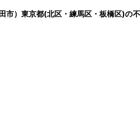
田市）東京都(北区・練馬区・板橋区)の