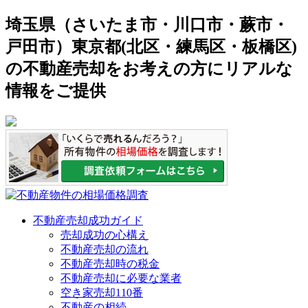
埼玉県（さいたま市・川口市・蕨市・
戸田市）東京都(北区・練馬区・板橋区)
の不動産売却をお考えの方にリアルな
情報をご提供
不動産売却成功ガイド
売却成功の心構え
不動産売却の流れ
不動産売却時の税金
不動産売却に必要な業者
空き家売却110番
不動産の相続