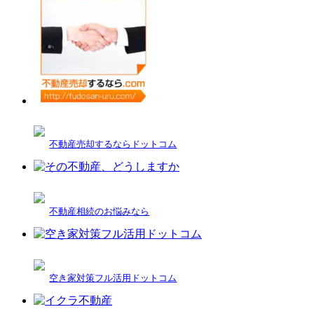
不動産売却するならドットコム
不動産相続のお悩みなら
空き家対策フル活用ドットコム