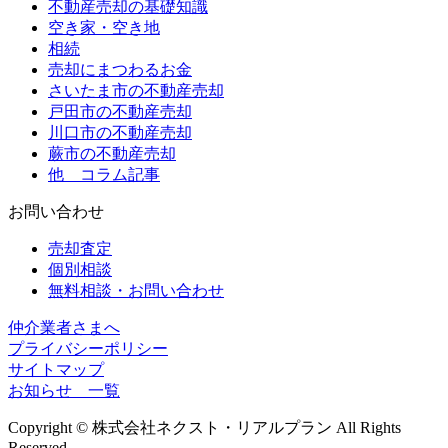
不動産売却の基礎知識
空き家・空き地
相続
売却にまつわるお金
さいたま市の不動産売却
戸田市の不動産売却
川口市の不動産売却
蕨市の不動産売却
他 コラム記事
お問い合わせ
売却査定
個別相談
無料相談・お問い合わせ
仲介業者さまへ
プライバシーポリシー
サイトマップ
お知らせ 一覧
Copyright © 株式会社ネクスト・リアルプラン All Rights
Reserved.