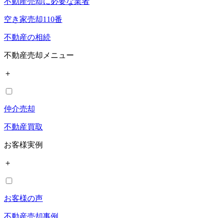
不動産売却に必要な業者
空き家売却110番
不動産の相続
不動産売却メニュー
＋
仲介売却
不動産買取
お客様実例
＋
お客様の声
不動産売却事例