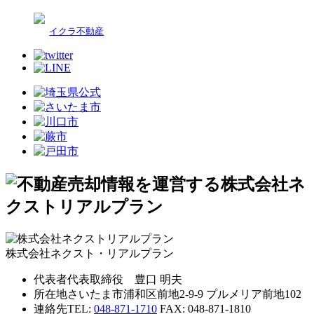
イクラ不動産
株式会社ネクスト・リアルプラン
代表者
代表取締役 豊口 明夫
所在地
さいたま市浦和区前地2-9-9 プルメリア前地102
連絡先
TEL:
048-871-1710
FAX: 048-871-1810