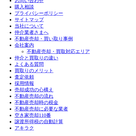
お問い合わせ
購入相談
プライバシーポリシー
サイトマップ
当社について
仲介業者さまへ
不動産売却・買い取り事例
会社案内
不動産売却・買取対応エリア
仲介と買取りの違い
よくある質問
買取りのメリット
査定依頼
採用情報
売却成功の心構え
不動産売却の流れ
不動産売却時の税金
不動産売却に必要な業者
空き家売却110番
譲渡所得税の自動計算
アキラク