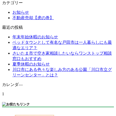
カテゴリー
お知らせ
不動産売却【虎の巻】
最近の投稿
年末年始休暇のお知らせ
ベッドタウンとして有名な戸田市は一人暮らしにも最
適なエリア？
さいたま市で空き家相談したいならワンストップ相談
窓口もおすすめ
夏季休暇のお知らせ
川口市にある色々な楽しみ方のある公園「川口市立グ
リーンセンター」とは？
カレンダ―
1