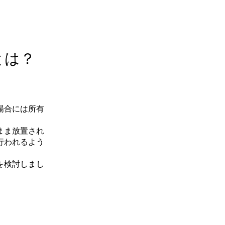
とは？
場合には所有
まま放置され
行われるよう
を検討しまし