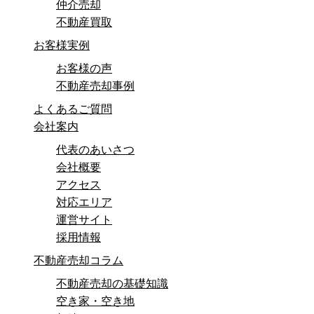
仲介売却
不動産買取
お客様実例
お客様の声
不動産売却事例
よくあるご質問
会社案内
代表のあいさつ
会社概要
アクセス
対応エリア
運営サイト
採用情報
不動産売却コラム
不動産売却の基礎知識
空き家・空き地