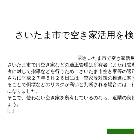
さいたま市で空き家活用を検
さいたま市では空き家などの適正管理は所有者（または管
者に対して指導などを行うため「さいたま市空き家等の適
さらに平成２７年５月２６日には「空家等対策の推進に関
ることで倒壊などのリスクが高いと判断される場合には、
になりました。
そこで、使わない空き家を所有しているのなら、近隣の良
ょう。
[…]