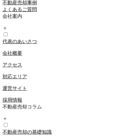
不動産売却事例
よくあるご質問
会社案内
＋
代表のあいさつ
会社概要
アクセス
対応エリア
運営サイト
採用情報
不動産売却コラム
＋
不動産売却の基礎知識