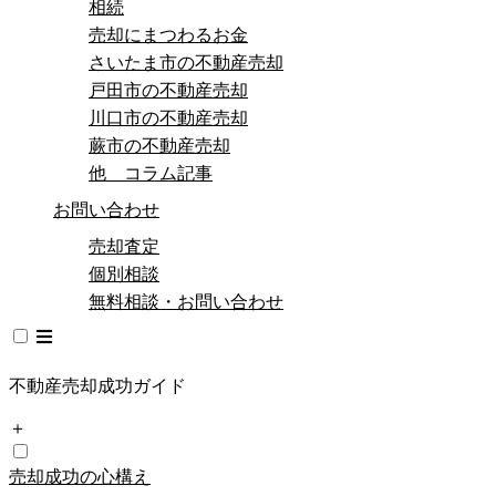
相続
売却にまつわるお金
さいたま市の不動産売却
戸田市の不動産売却
川口市の不動産売却
蕨市の不動産売却
他 コラム記事
お問い合わせ
売却査定
個別相談
無料相談・お問い合わせ
不動産売却成功ガイド
＋
売却成功の心構え