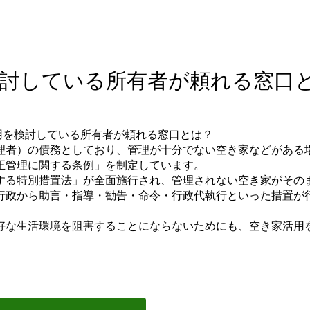
討している所有者が頼れる窓口
理者）の債務としており、管理が十分でない空き家などがある
正管理に関する条例」を制定しています。
する特別措置法」が全面施行され、管理されない空き家がその
行政から助言・指導・勧告・命令・行政代執行といった措置が
好な生活環境を阻害することにならないためにも、空き家活用