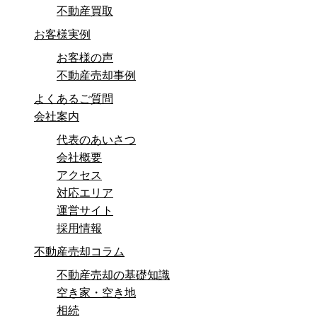
不動産買取
お客様実例
お客様の声
不動産売却事例
よくあるご質問
会社案内
代表のあいさつ
会社概要
アクセス
対応エリア
運営サイト
採用情報
不動産売却コラム
不動産売却の基礎知識
空き家・空き地
相続