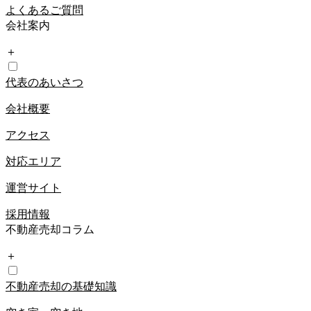
よくあるご質問
会社案内
＋
代表のあいさつ
会社概要
アクセス
対応エリア
運営サイト
採用情報
不動産売却コラム
＋
不動産売却の基礎知識