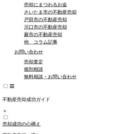
売却にまつわるお金
さいたま市の不動産売却
戸田市の不動産売却
川口市の不動産売却
蕨市の不動産売却
他 コラム記事
お問い合わせ
売却査定
個別相談
無料相談・お問い合わせ
不動産売却成功ガイド
＋
売却成功の心構え