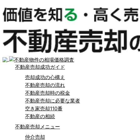
不動産売却成功ガイド
売却成功の心構え
不動産売却の流れ
不動産売却時の税金
不動産売却に必要な業者
空き家売却110番
不動産の相続
不動産売却メニュー
仲介売却