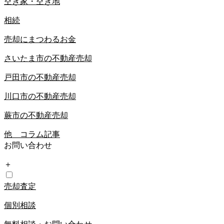
空き家・空き地
相続
売却にまつわるお金
さいたま市の不動産売却
戸田市の不動産売却
川口市の不動産売却
蕨市の不動産売却
他 コラム記事
お問い合わせ
＋
売却査定
個別相談
無料相談・お問い合わせ