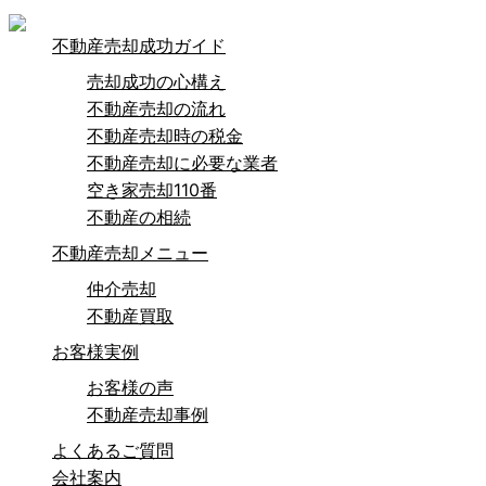
不動産売却成功ガイド
売却成功の心構え
不動産売却の流れ
不動産売却時の税金
不動産売却に必要な業者
空き家売却110番
不動産の相続
不動産売却メニュー
仲介売却
不動産買取
お客様実例
お客様の声
不動産売却事例
よくあるご質問
会社案内