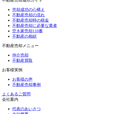
不動産売却成功ガイド
売却成功の心構え
不動産売却の流れ
不動産売却時の税金
不動産売却に必要な業者
空き家売却110番
不動産の相続
不動産売却メニュー
仲介売却
不動産買取
お客様実例
お客様の声
不動産売却事例
よくあるご質問
会社案内
代表のあいさつ