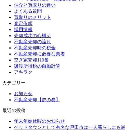
仲介と買取りの違い
よくある質問
買取りのメリット
査定依頼
採用情報
売却成功の心構え
不動産売却の流れ
不動産売却時の税金
不動産売却に必要な業者
空き家売却110番
譲渡所得税の自動計算
アキラク
カテゴリー
お知らせ
不動産売却【虎の巻】
最近の投稿
年末年始休暇のお知らせ
ベッドタウンとして有名な戸田市は一人暮らしにも最