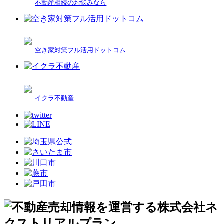
不動産相続のお悩みなら
空き家対策フル活用ドットコム
イクラ不動産