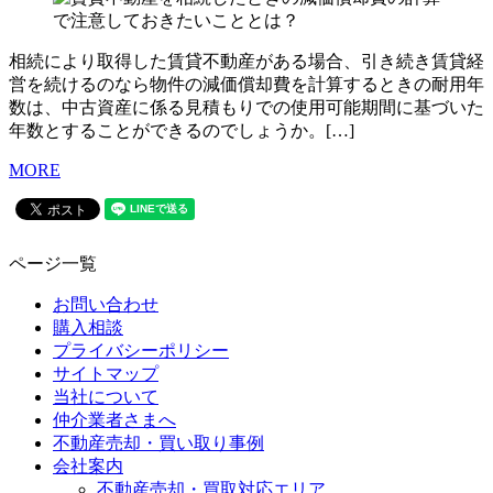
相続により取得した賃貸不動産がある場合、引き続き賃貸経
営を続けるのなら物件の減価償却費を計算するときの耐用年
数は、中古資産に係る見積もりでの使用可能期間に基づいた
年数とすることができるのでしょうか。[…]
MORE
ページ一覧
お問い合わせ
購入相談
プライバシーポリシー
サイトマップ
当社について
仲介業者さまへ
不動産売却・買い取り事例
会社案内
不動産売却・買取対応エリア