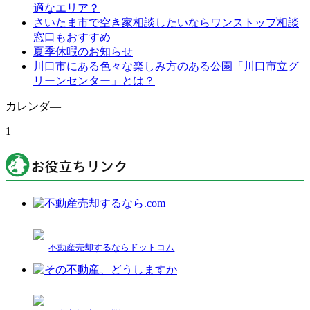
適なエリア？
さいたま市で空き家相談したいならワンストップ相談
窓口もおすすめ
夏季休暇のお知らせ
川口市にある色々な楽しみ方のある公園「川口市立グ
リーンセンター」とは？
カレンダ―
1
不動産売却するならドットコム