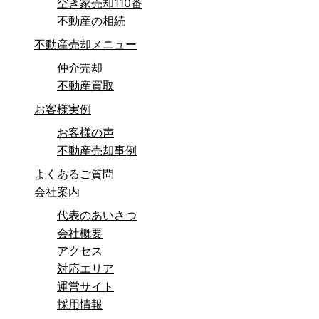
空き家売却110番
不動産の相続
不動産売却メニュー
仲介売却
不動産買取
お客様実例
お客様の声
不動産売却事例
よくあるご質問
会社案内
代表のあいさつ
会社概要
アクセス
対応エリア
運営サイト
採用情報