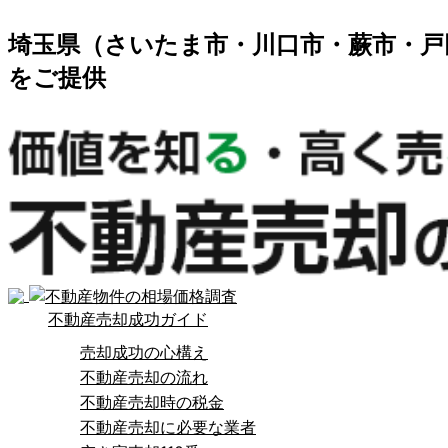
埼玉県（さいたま市・川口市・蕨市・戸
をご提供
不動産売却成功ガイド
売却成功の心構え
不動産売却の流れ
不動産売却時の税金
不動産売却に必要な業者