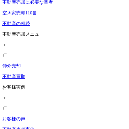
不動産売却に必要な業者
空き家売却110番
不動産の相続
不動産売却メニュー
＋
仲介売却
不動産買取
お客様実例
＋
お客様の声