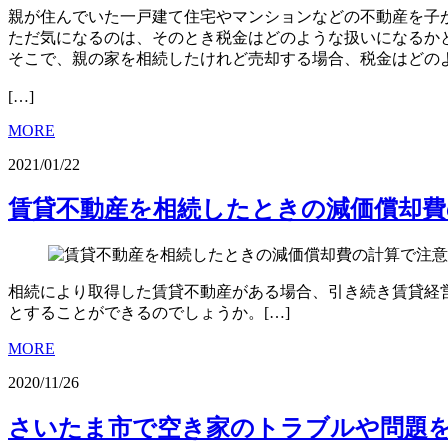
親が住んでいた一戸建て住宅やマンションなどの不動産を子
ただ気になるのは、そのとき税金はどのような扱いになるか
そこで、親の家を相続したけれど売却する場合、税金はどの
[…]
MORE
2021/01/22
賃貸不動産を相続したときの減価償却
相続により取得した賃貸不動産がある場合、引き続き賃貸経
とすることができるのでしょうか。[…]
MORE
2020/11/26
さいたま市で空き家のトラブルや問題