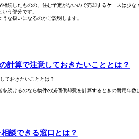
が相続したものの、住む予定がないので売却するケースは少な
という部分です。
ような扱いになるのかご説明します。
費の計算で注意しておきたいこととは？
営を続けるのなら物件の減価償却費を計算するときの耐用年数
を相談できる窓口とは？