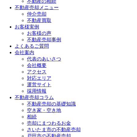
不動産の相続
不動産売却メニュー
仲介売却
不動産買取
お客様実例
お客様の声
不動産売却事例
よくあるご質問
会社案内
代表のあいさつ
会社概要
アクセス
対応エリア
運営サイト
採用情報
不動産売却コラム
不動産売却の基礎知識
空き家・空き地
相続
売却にまつわるお金
さいたま市の不動産売却
戸田市の不動産売却