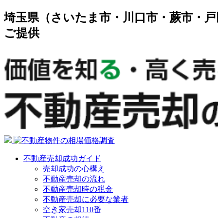
埼玉県（さいたま市・川口市・蕨市・戸
ご提供
不動産売却成功ガイド
売却成功の心構え
不動産売却の流れ
不動産売却時の税金
不動産売却に必要な業者
空き家売却110番