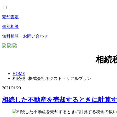
売却査定
個別相談
無料相談・お問い合わせ
相続
HOME
相続税 - 株式会社ネクスト・リアルプラン
2021/01/29
相続した不動産を売却するときに計算