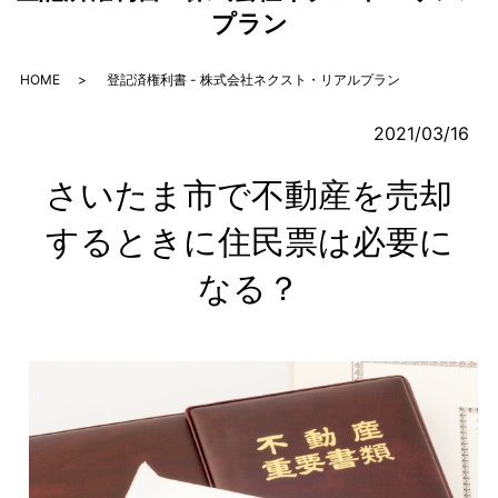
プラン
HOME
登記済権利書 - 株式会社ネクスト・リアルプラン
2021/03/16
さいたま市で不動産を売却
するときに住民票は必要に
なる？