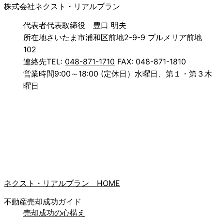
株式会社ネクスト・リアルプラン
代表者
代表取締役 豊口 明夫
所在地
さいたま市浦和区前地2-9-9 プルメリア前地
102
連絡先
TEL:
048-871-1710
FAX: 048-871-1810
営業時間
9:00～18:00 (定休日）水曜日、第１・第３木
曜日
ネクスト・リアルプラン HOME
不動産売却成功ガイド
売却成功の心構え