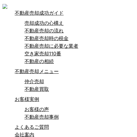
不動産売却成功ガイド
売却成功の心構え
不動産売却の流れ
不動産売却時の税金
不動産売却に必要な業者
空き家売却110番
不動産の相続
不動産売却メニュー
仲介売却
不動産買取
お客様実例
お客様の声
不動産売却事例
よくあるご質問
会社案内