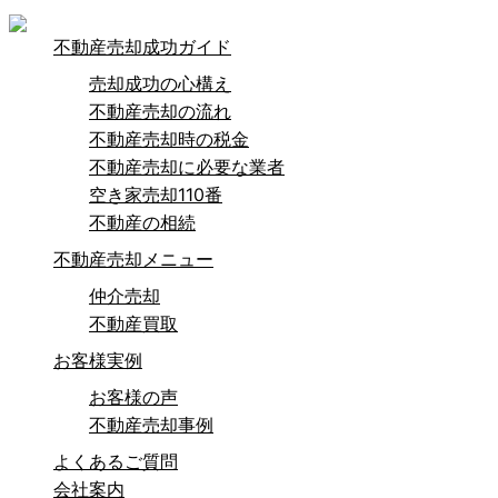
不動産売却成功ガイド
売却成功の心構え
不動産売却の流れ
不動産売却時の税金
不動産売却に必要な業者
空き家売却110番
不動産の相続
不動産売却メニュー
仲介売却
不動産買取
お客様実例
お客様の声
不動産売却事例
よくあるご質問
会社案内