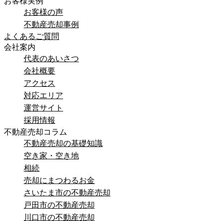
お客様実例
お客様の声
不動産売却事例
よくあるご質問
会社案内
代表のあいさつ
会社概要
アクセス
対応エリア
運営サイト
採用情報
不動産売却コラム
不動産売却の基礎知識
空き家・空き地
相続
売却にまつわるお金
さいたま市の不動産売却
戸田市の不動産売却
川口市の不動産売却