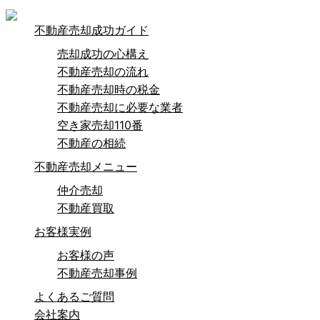
不動産売却成功ガイド
売却成功の心構え
不動産売却の流れ
不動産売却時の税金
不動産売却に必要な業者
空き家売却110番
不動産の相続
不動産売却メニュー
仲介売却
不動産買取
お客様実例
お客様の声
不動産売却事例
よくあるご質問
会社案内