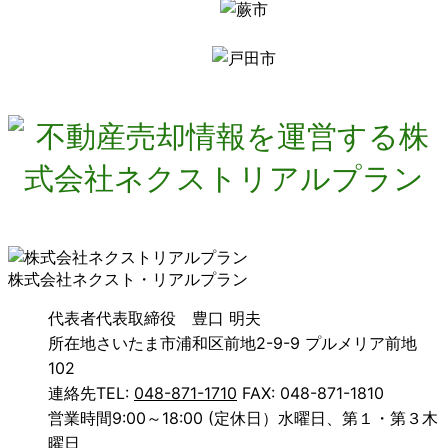
株式会社ネクスト・リアルプラン
代表者
代表取締役 豊口 明夫
所在地
さいたま市浦和区前地2-9-9 プルメリア前地
102
連絡先
TEL:
048-871-1710
FAX: 048-871-1810
営業時間
9:00～18:00 (定休日）水曜日、第１・第３木
曜日