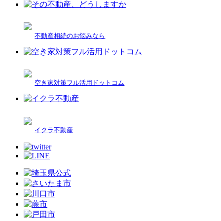
不動産相続のお悩みなら
空き家対策フル活用ドットコム
イクラ不動産