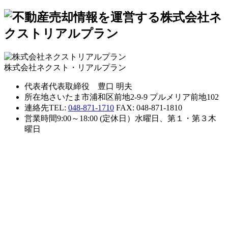
株式会社ネクスト・リアルプラン
代表者
代表取締役 豊口 明夫
所在地
さいたま市浦和区前地2-9-9 プルメリア前地102
連絡先
TEL:
048-871-1710
FAX: 048-871-1810
営業時間
9:00～18:00 (定休日）水曜日、第１・第３木
曜日