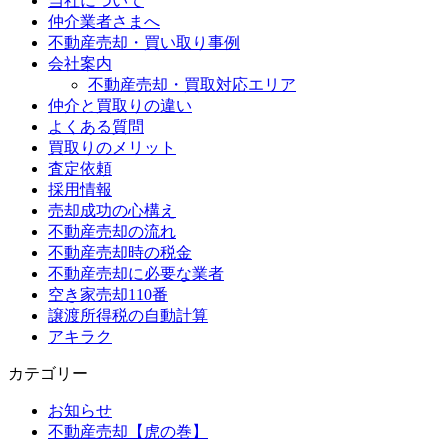
当社について
仲介業者さまへ
不動産売却・買い取り事例
会社案内
不動産売却・買取対応エリア
仲介と買取りの違い
よくある質問
買取りのメリット
査定依頼
採用情報
売却成功の心構え
不動産売却の流れ
不動産売却時の税金
不動産売却に必要な業者
空き家売却110番
譲渡所得税の自動計算
アキラク
カテゴリー
お知らせ
不動産売却【虎の巻】