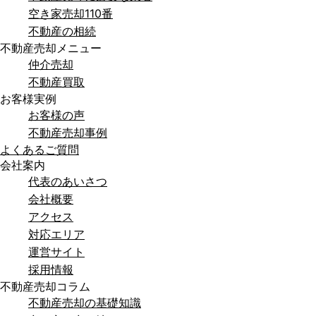
空き家売却110番
不動産の相続
不動産売却メニュー
仲介売却
不動産買取
お客様実例
お客様の声
不動産売却事例
よくあるご質問
会社案内
代表のあいさつ
会社概要
アクセス
対応エリア
運営サイト
採用情報
不動産売却コラム
不動産売却の基礎知識