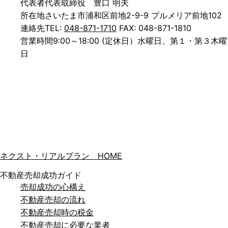
代表者
代表取締役 豊口 明夫
所在地
さいたま市浦和区前地2-9-9 プルメリア前地102
連絡先
TEL:
048-871-1710
FAX: 048-871-1810
営業時間
9:00～18:00 (定休日）水曜日、第１・第３木曜
日
ネクスト・リアルプラン HOME
不動産売却成功ガイド
売却成功の心構え
不動産売却の流れ
不動産売却時の税金
不動産売却に必要な業者