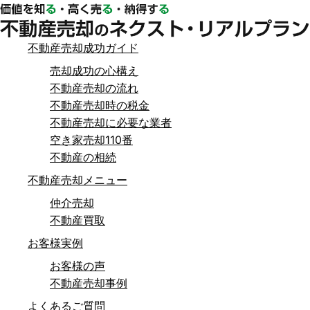
不動産売却成功ガイド
売却成功の心構え
不動産売却の流れ
不動産売却時の税金
不動産売却に必要な業者
空き家売却110番
不動産の相続
不動産売却メニュー
仲介売却
不動産買取
お客様実例
お客様の声
不動産売却事例
よくあるご質問