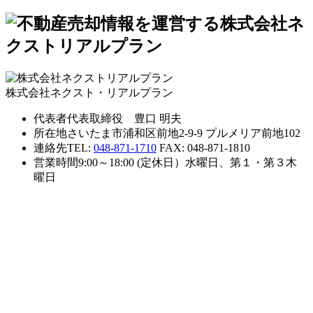
株式会社ネクスト・リアルプラン
代表者
代表取締役 豊口 明夫
所在地
さいたま市浦和区前地2-9-9 プルメリア前地102
連絡先
TEL:
048-871-1710
FAX: 048-871-1810
営業時間
9:00～18:00 (定休日）水曜日、第１・第３木
曜日