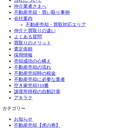
当社について
仲介業者さまへ
不動産売却・買い取り事例
会社案内
不動産売却・買取対応エリア
仲介と買取りの違い
よくある質問
買取りのメリット
査定依頼
採用情報
売却成功の心構え
不動産売却の流れ
不動産売却時の税金
不動産売却に必要な業者
空き家売却110番
譲渡所得税の自動計算
アキラク
カテゴリー
お知らせ
不動産売却【虎の巻】