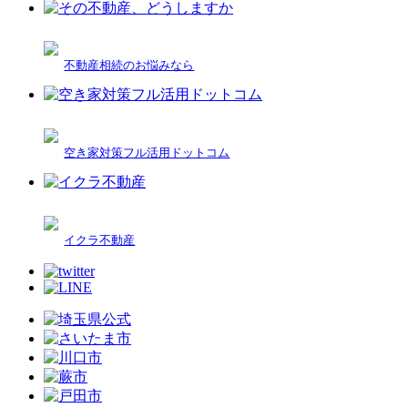
不動産相続のお悩みなら
空き家対策フル活用ドットコム
イクラ不動産