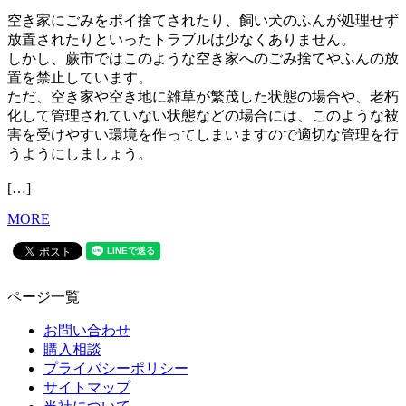
空き家にごみをポイ捨てされたり、飼い犬のふんが処理せず
放置されたりといったトラブルは少なくありません。
しかし、蕨市ではこのような空き家へのごみ捨てやふんの放
置を禁止しています。
ただ、空き家や空き地に雑草が繁茂した状態の場合や、老朽
化して管理されていない状態などの場合には、このような被
害を受けやすい環境を作ってしまいますので適切な管理を行
うようにしましょう。
[…]
MORE
ページ一覧
お問い合わせ
購入相談
プライバシーポリシー
サイトマップ