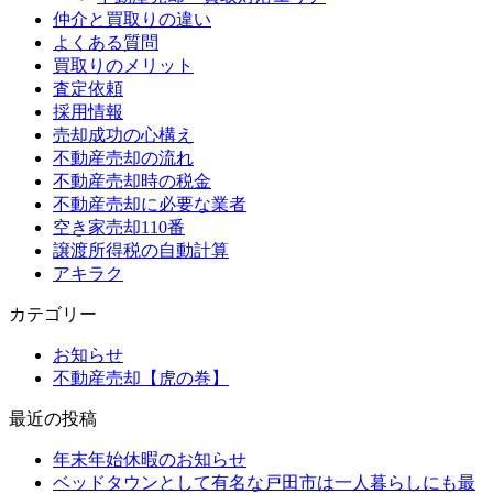
仲介と買取りの違い
よくある質問
買取りのメリット
査定依頼
採用情報
売却成功の心構え
不動産売却の流れ
不動産売却時の税金
不動産売却に必要な業者
空き家売却110番
譲渡所得税の自動計算
アキラク
カテゴリー
お知らせ
不動産売却【虎の巻】
最近の投稿
年末年始休暇のお知らせ
ベッドタウンとして有名な戸田市は一人暮らしにも最