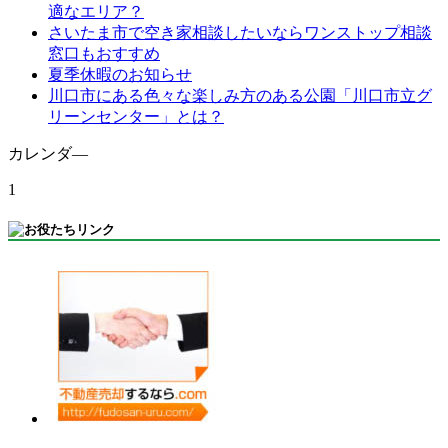
適なエリア？
さいたま市で空き家相談したいならワンストップ相談
窓口もおすすめ
夏季休暇のお知らせ
川口市にある色々な楽しみ方のある公園「川口市立グ
リーンセンター」とは？
カレンダ―
1