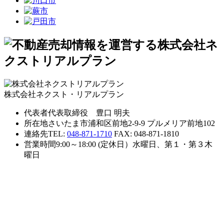
株式会社ネクスト・リアルプラン
代表者
代表取締役 豊口 明夫
所在地
さいたま市浦和区前地2-9-9 プルメリア前地102
連絡先
TEL:
048-871-1710
FAX: 048-871-1810
営業時間
9:00～18:00 (定休日）水曜日、第１・第３木
曜日