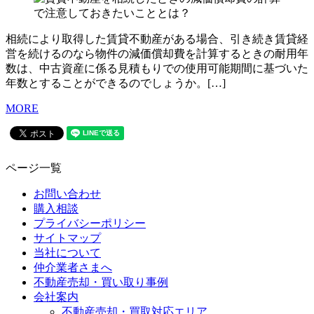
相続により取得した賃貸不動産がある場合、引き続き賃貸経
営を続けるのなら物件の減価償却費を計算するときの耐用年
数は、中古資産に係る見積もりでの使用可能期間に基づいた
年数とすることができるのでしょうか。[…]
MORE
ページ一覧
お問い合わせ
購入相談
プライバシーポリシー
サイトマップ
当社について
仲介業者さまへ
不動産売却・買い取り事例
会社案内
不動産売却・買取対応エリア