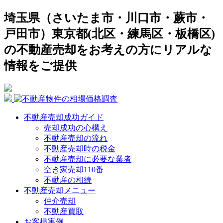
埼玉県（さいたま市・川口市・蕨市・
戸田市）東京都(北区・練馬区・板橋区)
の不動産売却をお考えの方にリアルな
情報をご提供
不動産売却成功ガイド
売却成功の心構え
不動産売却の流れ
不動産売却時の税金
不動産売却に必要な業者
空き家売却110番
不動産の相続
不動産売却メニュー
仲介売却
不動産買取
お客様実例