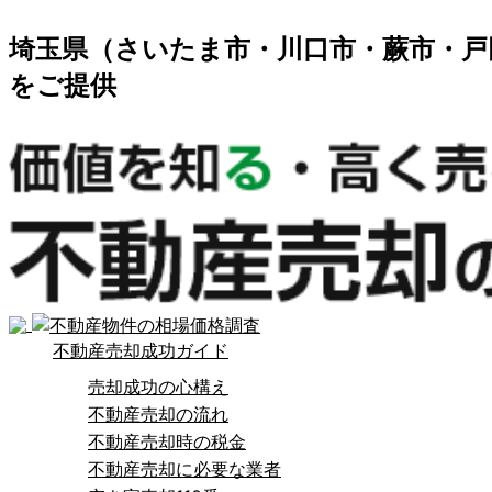
埼玉県（さいたま市・川口市・蕨市・戸
をご提供
不動産売却成功ガイド
売却成功の心構え
不動産売却の流れ
不動産売却時の税金
不動産売却に必要な業者