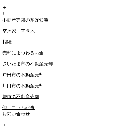
＋
不動産売却の基礎知識
空き家・空き地
相続
売却にまつわるお金
さいたま市の不動産売却
戸田市の不動産売却
川口市の不動産売却
蕨市の不動産売却
他 コラム記事
お問い合わせ
＋