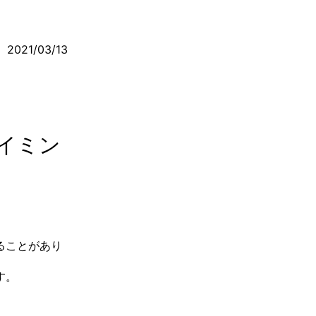
2021/03/13
イミン
ることがあり
す。