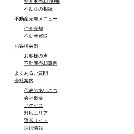
空き家売却110番
不動産の相続
不動産売却メニュー
仲介売却
不動産買取
お客様実例
お客様の声
不動産売却事例
よくあるご質問
会社案内
代表のあいさつ
会社概要
アクセス
対応エリア
運営サイト
採用情報